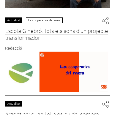
Actualitat
La cooperativa del mes
Escola Ginebró: tots els sons d’un projecte
transformador
Redacció
Actualitat
Argentina: quan l’olla es buida, sempre