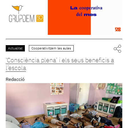
Actualitat
Cooperativitzem les aules
‘Consciència plena’ i els seus beneficis a
l’escola
Redacció