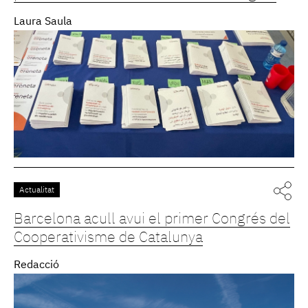
Laura Saula
Actualitat
Barcelona acull avui el primer Congrés del
Cooperativisme de Catalunya
Redacció