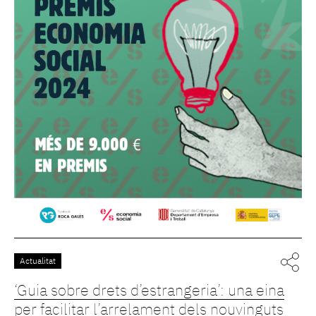
Actualitat
‘Guia sobre drets d’estrangeria’: una eina
per facilitar l’arrelament dels nouvinguts