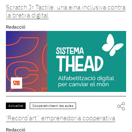
Scratch Jr Tactile: una eina inclusiva contra
la bretxa digital
Redacció
Actualitat
Cooperativitzem les aules
‘Record’art’: emprenedoria cooperativa
Redacció