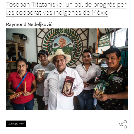
Tosepan Titataniske: un pol de progrés per
les cooperatives indígenes de Mèxic
Raymond Nedeljković
Actualitat