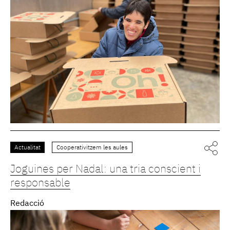
Actualitat
Cooperativitzem les aules
Joguines per Nadal: una tria conscient i
responsable
Redacció