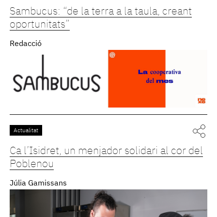
Sambucus: “de la terra a la taula, creant
oportunitats”
Redacció
Actualitat
Ca l’Isidret, un menjador solidari al cor del
Poblenou
Júlia Gamissans