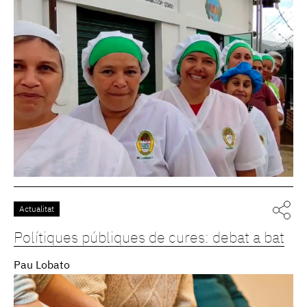
Actualitat
Polítiques públiques de cures: debat a bat
Pau Lobato