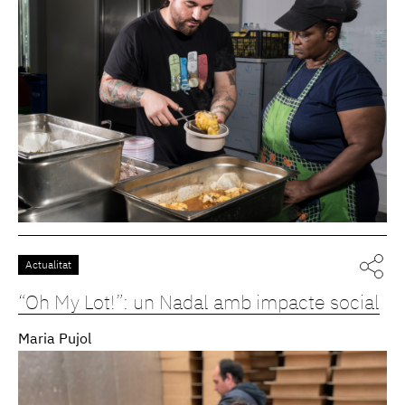
Actualitat
“Oh My Lot!”: un Nadal amb impacte social
Maria Pujol