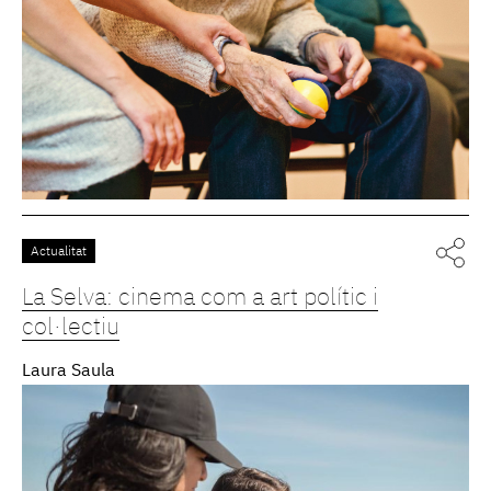
Actualitat
La Selva: cinema com a art polític i
col·lectiu
Laura Saula