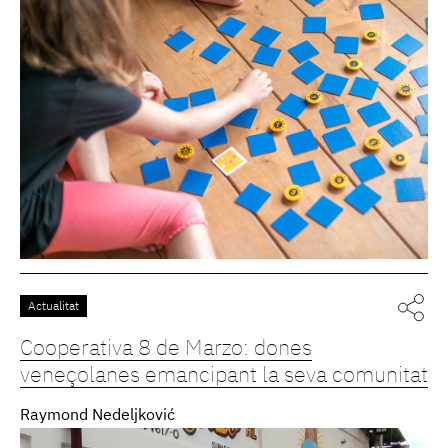
Actualitat
Cooperativa 8 de Marzo: dones
veneçolanes emancipant la seva comunitat
Raymond Nedeljković