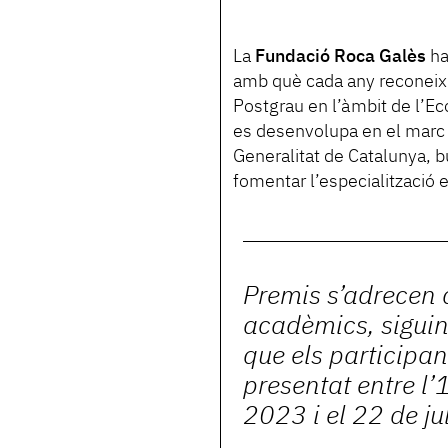
La
Fundació Roca Galès
ha
amb què cada any reconeix e
Postgrau en l’àmbit de l’Ec
es desenvolupa en el marc
Generalitat de Catalunya, b
fomentar l’especialització
Premis s’adrecen a
acadèmics, siguin 
que els participant
presentat entre l’
2023 i el 22 de ju