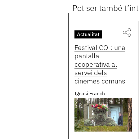
Pot ser també t’in
Actualitat
Festival CO-: una
pantalla
cooperativa al
servei dels
cinemes comuns
Ignasi Franch