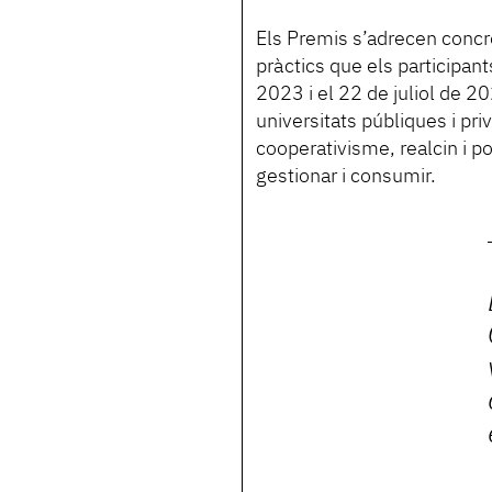
Els Premis s’adrecen concre
pràctics que els participant
2023 i el 22 de juliol de 
universitats públiques i pr
cooperativisme, realcin i p
gestionar i consumir.