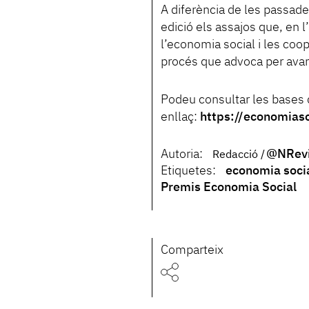
A diferència de les passade
edició els assajos que, en 
l’economia social i les coop
procés que advoca per avanç
Podeu consultar les bases 
enllaç:
https://economiaso
Autoria:
@NRevi
Redacció
Etiquetes:
economia social
Premis Economia Social
Comparteix