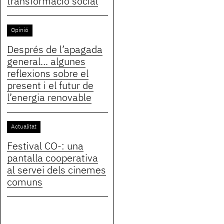
transformació social
Opinió
Després de l’apagada
general... algunes
reflexions sobre el
present i el futur de
l’energia renovable
Actualitat
Festival CO-: una
pantalla cooperativa
al servei dels cinemes
comuns