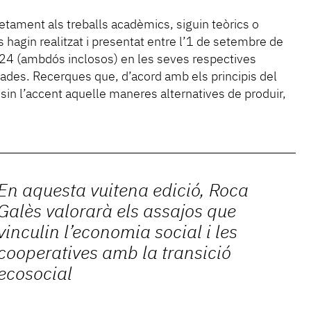
tament als treballs acadèmics, siguin teòrics o
s hagin realitzat i presentat entre l’1 de setembre de
2024 (ambdós inclosos) en les seves respectives
ivades. Recerques que, d’acord amb els principis del
osin l’accent aquelle maneres alternatives de produir,
En aquesta vuitena edició, Roca
Galès valorarà els assajos que
vinculin l’economia social i les
cooperatives amb la transició
ecosocial