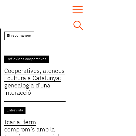
Et recomanem
Reflexions cooperatives
Cooperatives, ateneus
i cultura a Catalunya:
genealogia d’una
interacció
Entrevista
Icaria: ferm
compromís amb la