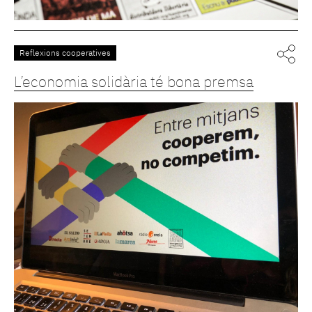
Reflexions cooperatives
L’economia solidària té bona premsa