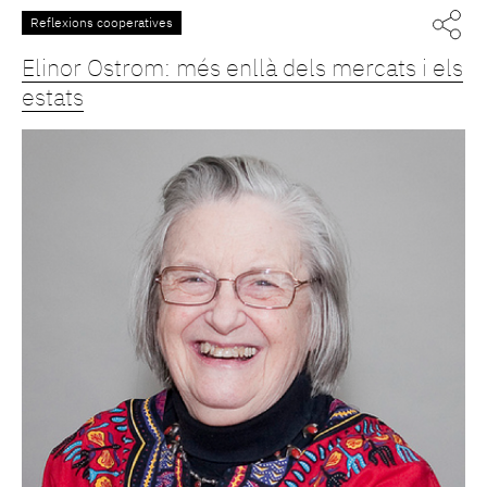
Reflexions cooperatives
Elinor Ostrom: més enllà dels mercats i els
estats