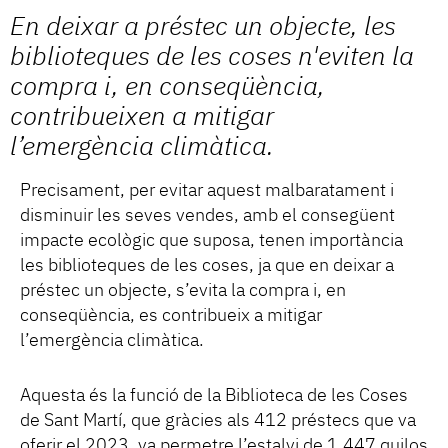
En deixar a préstec un objecte, les
biblioteques de les coses n'eviten la
compra i, en conseqüència,
contribueixen a mitigar
l’emergència climàtica.
Precisament, per evitar aquest malbaratament i
disminuir les seves vendes, amb el consegüent
impacte ecològic que suposa, tenen importància
les biblioteques de les coses, ja que en deixar a
préstec un objecte, s’evita la compra i, en
conseqüència, es contribueix a mitigar
l’emergència climàtica.
Aquesta és la funció de la Biblioteca de les Coses
de Sant Martí, que gràcies als 412 préstecs que va
oferir el 2023, va permetre l’estalvi de 1.447 quilos