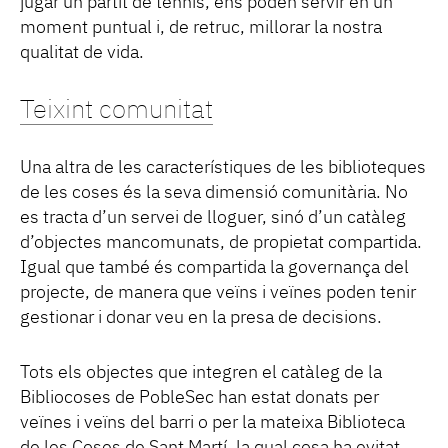
jugar un partit de tennis, ens poden servir en un
moment puntual i, de retruc, millorar la nostra
qualitat de vida.
Teixint comunitat
Una altra de les característiques de les biblioteques
de les coses és la seva dimensió comunitària. No
es tracta d’un servei de lloguer, sinó d’un catàleg
d’objectes mancomunats, de propietat compartida.
Igual que també és compartida la governança del
projecte, de manera que veïns i veïnes poden tenir
gestionar i donar veu en la presa de decisions.
Tots els objectes que integren el catàleg de la
Bibliocoses de PobleSec han estat donats per
veïnes i veïns del barri o per la mateixa Biblioteca
de les Coses de Sant Martí, la qual cosa ha evitat