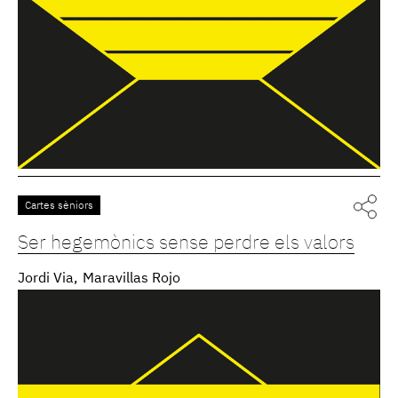
Cartes sèniors
Ser hegemònics sense perdre els valors
Jordi Via
Maravillas Rojo