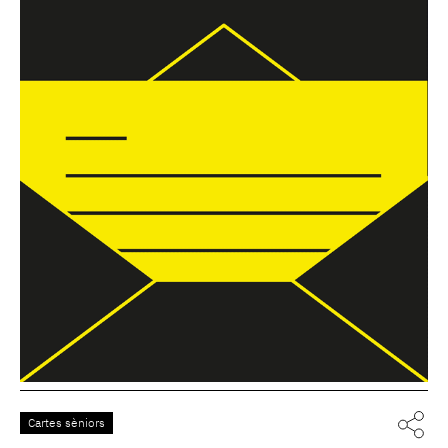
Cartes sèniors