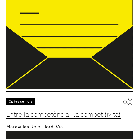
Cartes sèniors
Entre la competència i la competitivitat
Maravillas Rojo
Jordi Via