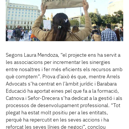
Segons Laura Mendoza, “el projecte ens ha servit a
les associacions per incrementar les sinergies
entre nosaltres i fer més eficients els recursos amb
què comptem”. Prova d’això és que, mentre Arrels
Advocats s’ha centrat en l’àmbit jurídic i Barabara
Educació ha aportat eines pel que fa a la formació,
Catnova i Sefor-Drecera s’ha dedicat a la gestió i als
processos de desenvolupament professional. “Tot
plegat ha estat molt positiu per a les entitats,
perquè ha repercutit en les seves accions i ha
reforçat les seves línies de negoci”, conclou