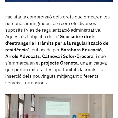
Facilitar la comprensió dels drets que emparen les
persones immigrades, així com els diversos
supòsits i vies de regularització administrativa.
Aquest és l’objectiu de la
‘Guia sobre drets
d’estrangeria i tràmits per a la regularització de
residència’
, publicada per
Barabara Educació
,
Arrels Advocats
,
Catnova
i
Sefor-Drecera
, i que
s’emmarca en el
projecte Oreneta
, una iniciativa
que pretén millorar les oportunitats laborals i la
inserció dels nouvinguts mitjançant diferents
serveis i formacions.