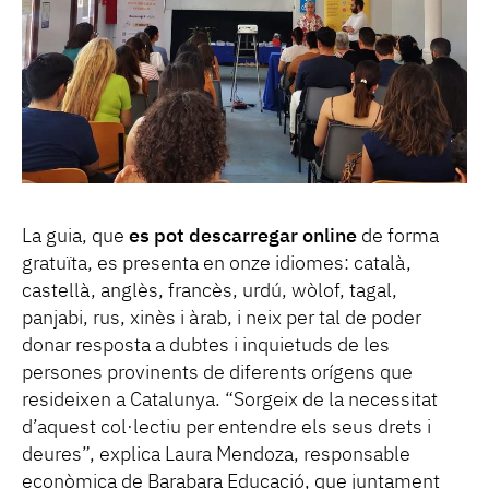
La guia, que
es pot descarregar online
de forma
gratuïta, es presenta en onze idiomes: català,
castellà, anglès, francès, urdú, wòlof, tagal,
panjabi, rus, xinès i àrab, i neix per tal de poder
donar resposta a dubtes i inquietuds de les
persones provinents de diferents orígens que
resideixen a Catalunya. “Sorgeix de la necessitat
d’aquest col·lectiu per entendre els seus drets i
deures”, explica Laura Mendoza, responsable
econòmica de Barabara Educació, que juntament