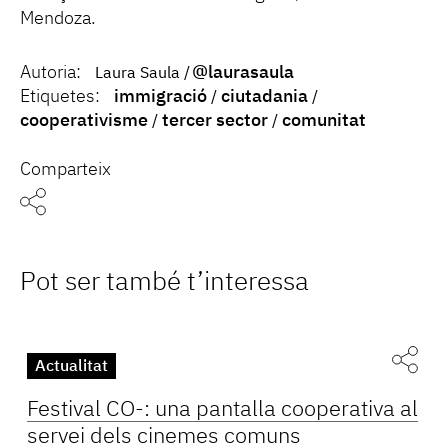
Mendoza.
Autoria:
@laurasaula
Laura Saula
Etiquetes:
immigració
ciutadania
cooperativisme
tercer sector
comunitat
Comparteix
Pot ser també t’interessa
Actualitat
Festival CO-: una pantalla cooperativa al
servei dels cinemes comuns