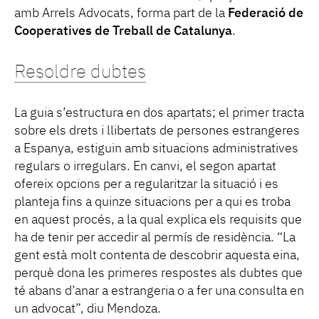
amb Arrels Advocats, forma part de la
Federació de
Cooperatives de Treball de Catalunya
.
Resoldre dubtes
La guia s’estructura en dos apartats; el primer tracta
sobre els drets i llibertats de persones estrangeres
a Espanya, estiguin amb situacions administratives
regulars o irregulars. En canvi, el segon apartat
ofereix opcions per a regularitzar la situació i es
planteja fins a quinze situacions per a qui es troba
en aquest procés, a la qual explica els requisits que
ha de tenir per accedir al permís de residència. “La
gent està molt contenta de descobrir aquesta eina,
perquè dona les primeres respostes als dubtes que
té abans d’anar a estrangeria o a fer una consulta en
un advocat”, diu Mendoza.