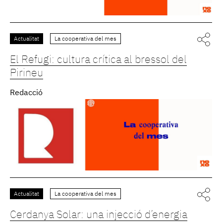
Actualitat
La cooperativa del mes
El Refugi: cultura crítica al bressol del
Pirineu
Redacció
Actualitat
La cooperativa del mes
Cerdanya Solar: una injecció d’energia