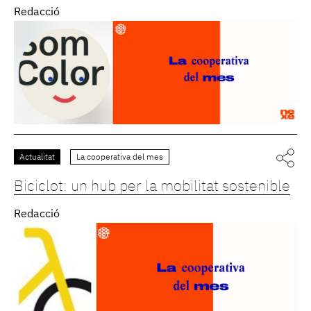
Redacció
Actualitat
La cooperativa del mes
Biciclot: un hub per la mobilitat sostenible
Redacció