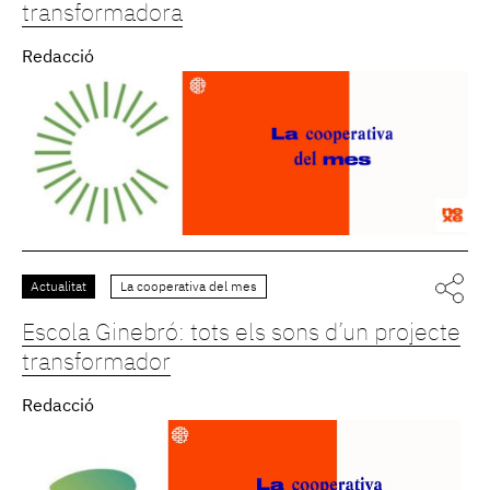
transformadora
Redacció
Actualitat
La cooperativa del mes
Escola Ginebró: tots els sons d’un projecte
transformador
Redacció