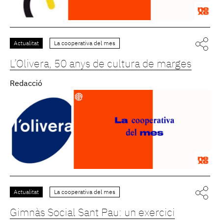
Actualitat
La cooperativa del mes
L’Olivera, 50 anys de cultura de marges
Redacció
Actualitat
La cooperativa del mes
Gimnàs Social Sant Pau: un exercici