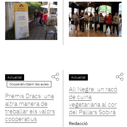
Actualitat
Actualitat
Cooperativitzem les aules
All Negre: un racó
Premis Dracs: una
de cuina
altra manera de
vegetariana al cor
treballar els valors
del Pallars Sobirà
cooperatius
Redacció