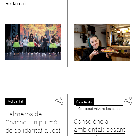
Redacció
Actualitat
Actualitat
Cooperativitzem les aules
Palmeros de
Consciència
Chacao: un pulmó
ambiental: posant
de solidaritat a l’est