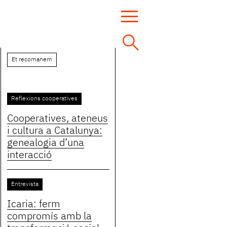
Et recomanem
Reflexions cooperatives
Cooperatives, ateneus
i cultura a Catalunya:
genealogia d’una
interacció
Entrevista
Icaria: ferm
compromís amb la