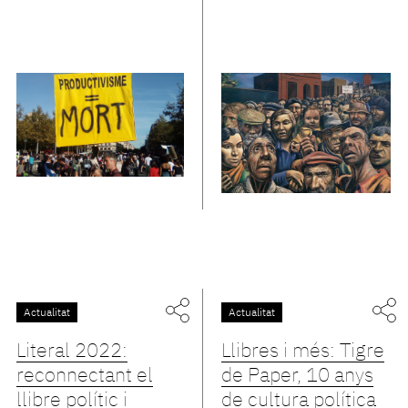
Actualitat
Actualitat
Literal 2022:
Llibres i més: Tigre
reconnectant el
de Paper, 10 anys
llibre polític i
de cultura política