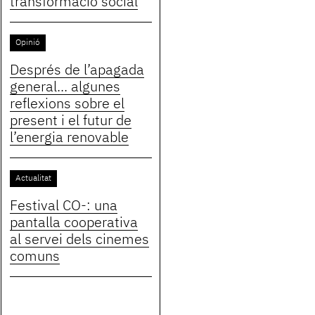
transformació social
Opinió
Després de l’apagada
general... algunes
reflexions sobre el
present i el futur de
l’energia renovable
Actualitat
Festival CO-: una
pantalla cooperativa
al servei dels cinemes
comuns