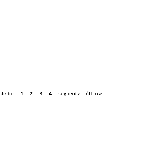
nterior
1
2
3
4
següent ›
últim »