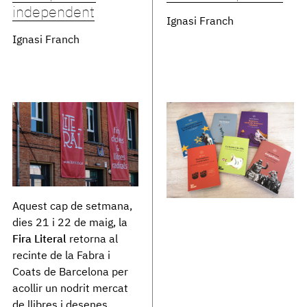
independent
Ignasi Franch
Ignasi Franch
Aquest cap de setmana,
dies 21 i 22 de maig, la
Fira Literal
retorna al
recinte de la Fabra i
Coats de Barcelona per
acollir un nodrit mercat
de llibres i desenes