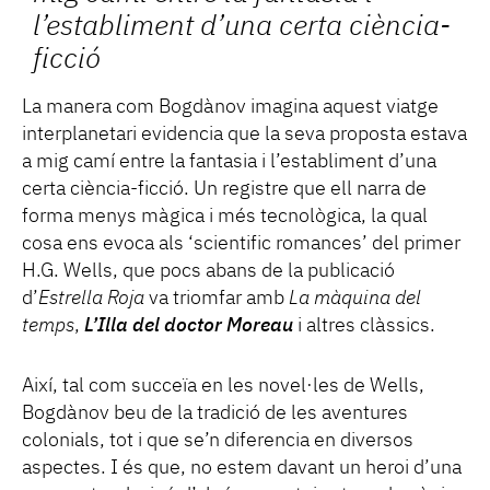
l’establiment d’una certa ciència-
ficció
La manera com Bogdànov imagina aquest viatge
interplanetari evidencia que la seva proposta estava
a mig camí entre la fantasia i l’establiment d’una
certa ciència-ficció. Un registre que ell narra de
forma menys màgica i més tecnològica, la qual
cosa ens evoca als ‘scientific romances’ del primer
H.G. Wells, que pocs abans de la publicació
d’
Estrella Roja
va triomfar amb
La màquina del
temps
,
L’Illa del doctor Moreau
i altres clàssics.
Així, tal com succeïa en les novel·les de Wells,
Bogdànov beu de la tradició de les aventures
colonials, tot i que se’n diferencia en diversos
aspectes. I és que, no estem davant un heroi d’una