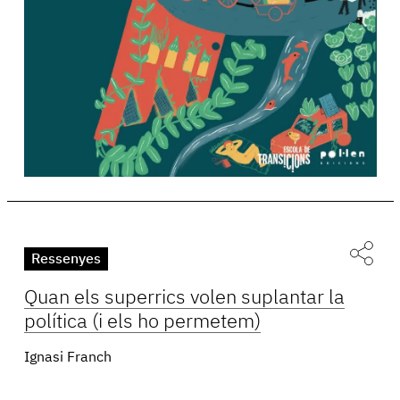
Ressenyes
Quan els superrics volen suplantar la
política (i els ho permetem)
Ignasi Franch