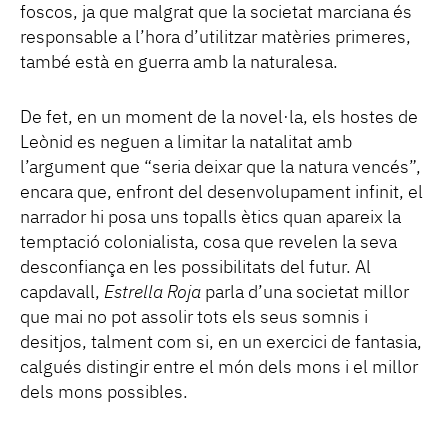
foscos, ja que malgrat que la societat marciana és
responsable a l’hora d’utilitzar matèries primeres,
també està en guerra amb la naturalesa.
De fet, en un moment de la novel·la, els hostes de
Leònid es neguen a limitar la natalitat amb
l’argument que “seria deixar que la natura vencés”,
encara que, enfront del desenvolupament infinit, el
narrador hi posa uns topalls ètics quan apareix la
temptació colonialista, cosa que revelen la seva
desconfiança en les possibilitats del futur. Al
capdavall,
Estrella Roja
parla d’una societat millor
que mai no pot assolir tots els seus somnis i
desitjos, talment com si, en un exercici de fantasia,
calgués distingir entre el món dels mons i el millor
dels mons possibles.