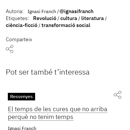
Autoria:
@ignasifranch
Ignasi Franch
Etiquetes:
Revolució
cultura
literatura
ciència-ficció
transformació social
Comparteix
Pot ser també t’interessa
Ressenyes
El temps de les cures que no arriba
perquè no tenim temps
Ignasi Franch