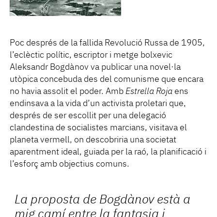
Poc després de la fallida Revolució Russa de 1905,
l’eclèctic polític, escriptor i metge bolxevic
Aleksandr Bogdànov va publicar una novel·la
utòpica concebuda des del comunisme que encara
no havia assolit el poder. Amb
Estrella Roja
ens
endinsava a la vida d’un activista proletari que,
després de ser escollit per una delegació
clandestina de socialistes marcians, visitava el
planeta vermell, on descobriria una societat
aparentment ideal, guiada per la raó, la planificació i
l’esforç amb objectius comuns.
La proposta de Bogdànov està a
mig camí entre la fantasia i