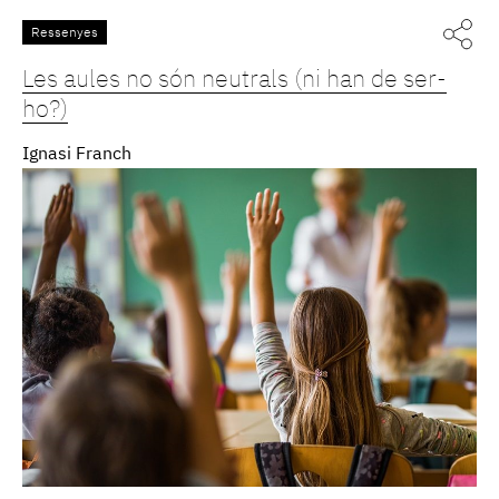
Ressenyes
Les aules no són neutrals (ni han de ser-
ho?)
Ignasi Franch