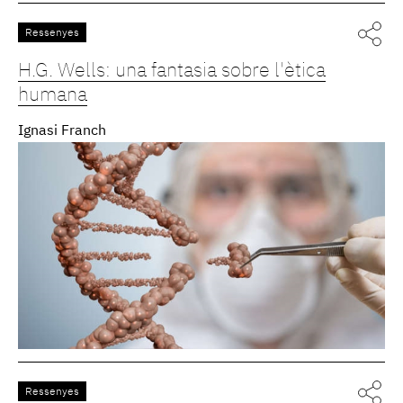
Ressenyes
H.G. Wells: una fantasia sobre l'ètica
humana
Ignasi Franch
Ressenyes