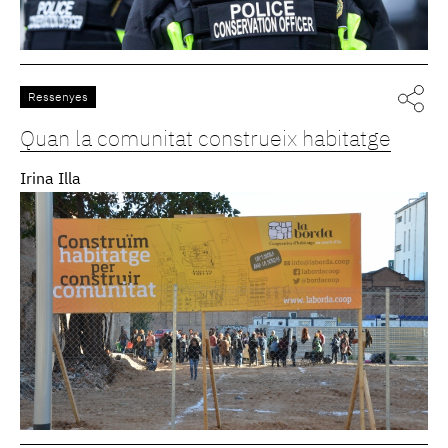
Ressenyes
Quan la comunitat construeix habitatge
Irina Illa