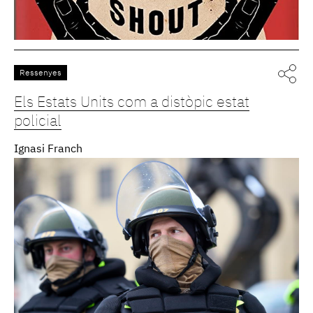
Ressenyes
Els Estats Units com a distòpic estat
policial
Ignasi Franch