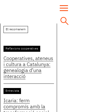
Et recomanem
Reflexions cooperatives
Cooperatives, ateneus
i cultura a Catalunya:
genealogia d’una
interacció
Entrevista
Icaria: ferm
compromís amb la