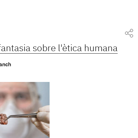
fantasia sobre l'ètica humana
anch