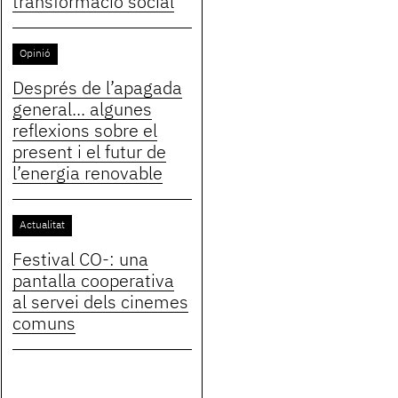
transformació social
Opinió
Després de l’apagada
general... algunes
reflexions sobre el
present i el futur de
l’energia renovable
Actualitat
Festival CO-: una
pantalla cooperativa
al servei dels cinemes
comuns