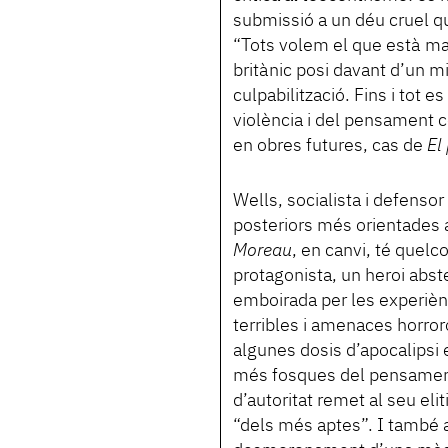
submissió a un déu cruel q
“Tots volem el que està ma
britànic posi davant d’un m
culpabilització. Fins i tot e
violència i del pensament c
en obres futures, cas de
El
Wells, socialista i defensor
posteriors més orientades 
Moreau
, en canvi, té quelc
protagonista, un heroi abste
emboirada per les experièn
terribles i amenaces horror
algunes dosis d’apocalipsi
més fosques del pensament w
d’autoritat remet al seu eli
“dels més aptes”. I també a