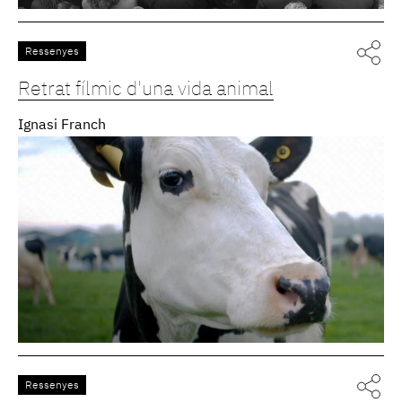
Ressenyes
Retrat fílmic d'una vida animal
Ignasi Franch
Ressenyes