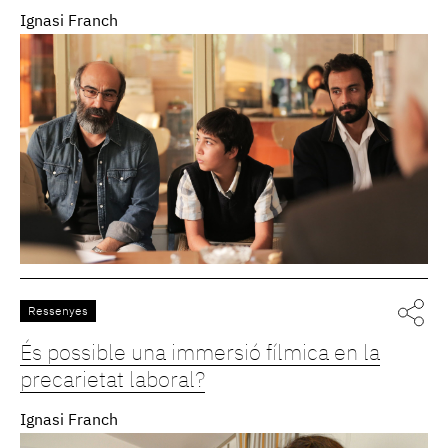
Ignasi Franch
Ressenyes
És possible una immersió fílmica en la
precarietat laboral?
Ignasi Franch