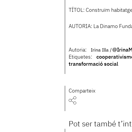
TÍTOL: Construïm habitatge
AUTORIA: La Dinamo Fund
Autoria:
@Irina
Irina Illa
Etiquetes:
cooperativism
transformació social
Comparteix
Pot ser també t’in