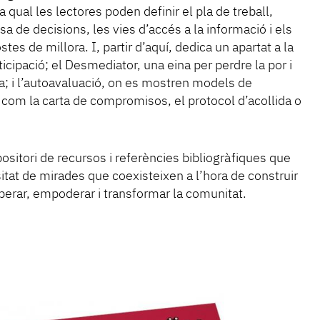
a qual les lectores poden definir el pla de treball,
esa de decisions, les vies d’accés a la informació i els
ostes de millora. I, partir d’aquí, dedica un apartat a la
ticipació; el Desmediator, una eina per perdre la por i
; i l’autoavaluació, on es mostren models de
com la carta de compromisos, el protocol d’acollida o
ositori de recursos i referències bibliogràfiques que
itat de mirades que coexisteixen a l’hora de construir
perar, empoderar i transformar la comunitat.