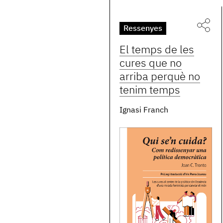
Ressenyes
El temps de les
cures que no
arriba perquè no
tenim temps
Ignasi Franch