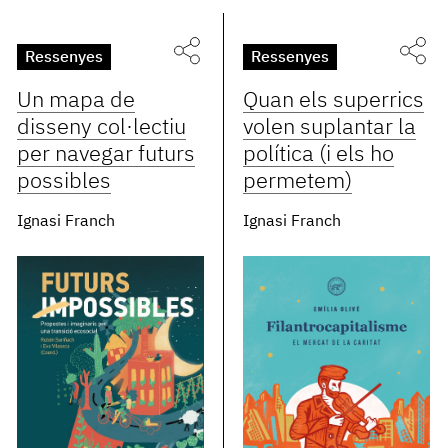
Ressenyes
Ressenyes
Un mapa de
Quan els superrics
disseny col·lectiu
volen suplantar la
per navegar futurs
política (i els ho
possibles
permetem)
Ignasi Franch
Ignasi Franch