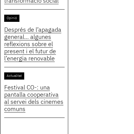
transformació social
Opinió
Després de l’apagada
general... algunes
reflexions sobre el
present i el futur de
l’energia renovable
Actualitat
Festival CO-: una
pantalla cooperativa
al servei dels cinemes
comuns