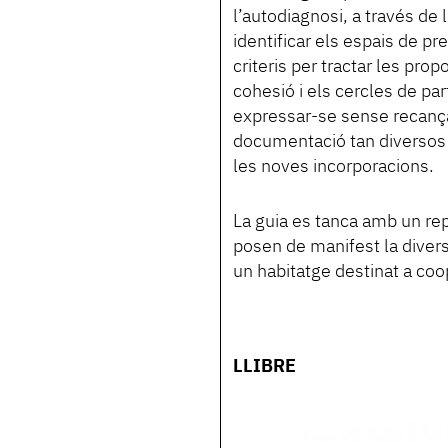
l’autodiagnosi, a través de l
identificar els espais de pr
criteris per tractar les prop
cohesió i els cercles de par
expressar-se sense recança
documentació tan diversos 
les noves incorporacions.
La guia es tanca amb un rep
posen de manifest la divers
un habitatge destinat a coo
LLIBRE