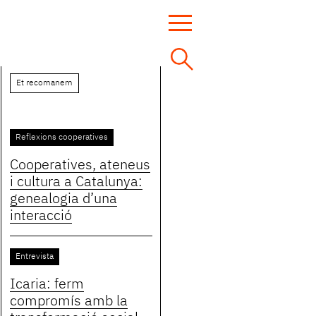
Et recomanem
Reflexions cooperatives
Cooperatives, ateneus
i cultura a Catalunya:
genealogia d’una
interacció
Entrevista
Icaria: ferm
compromís amb la