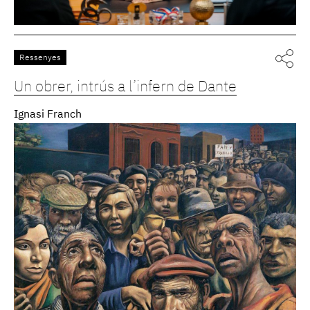
Ressenyes
Un obrer, intrús a l’infern de Dante
Ignasi Franch