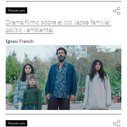
Ressenyes
Drama fílmic sobre el col·lapse familiar,
polític i ambiental
Ignasi Franch
Ressenyes