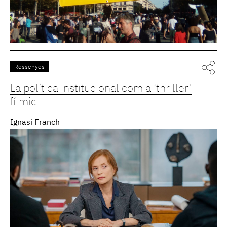
Ressenyes
La política institucional com a ‘thriller’
fílmic
Ignasi Franch