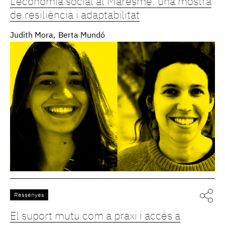
L’economia social al Maresme: una mostra
de resiliència i adaptabilitat
Judith Mora
Berta Mundó
Ressenyes
El suport mutu com a praxi i accés a