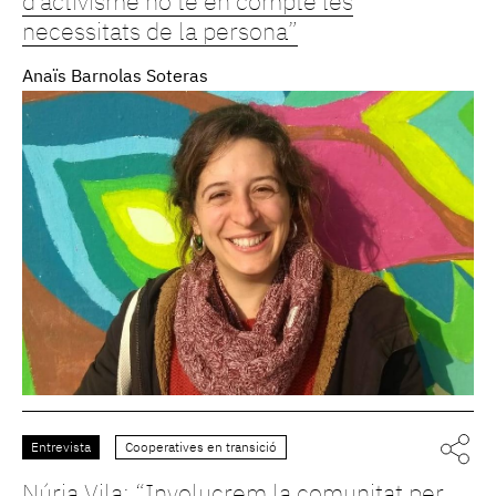
d’activisme no té en compte les
necessitats de la persona”
Anaïs Barnolas Soteras
Entrevista
Cooperatives en transició
Núria Vila: “Involucrem la comunitat per