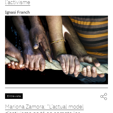
l’activisme
Ignasi Franch
Entrevista
Mariona Zamora: “L’actual model