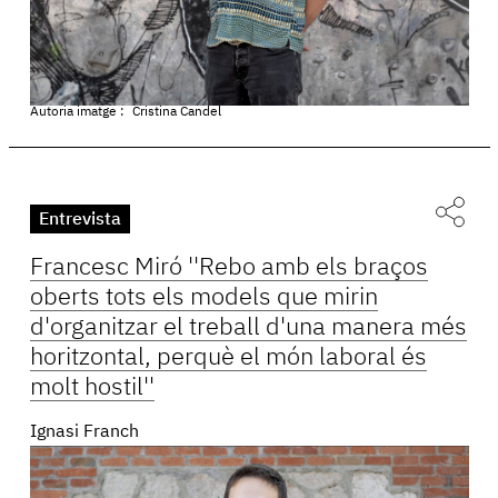
Autoria imatge :
Cristina Candel
Entrevista
Francesc Miró ''Rebo amb els braços
oberts tots els models que mirin
d'organitzar el treball d'una manera més
horitzontal, perquè el món laboral és
molt hostil''
Ignasi Franch