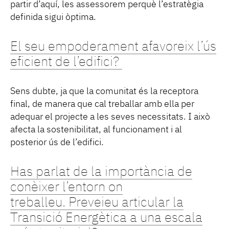
partir d’aquí, les assessorem perquè l’estratègia
definida sigui òptima.
El seu empoderament afavoreix l’ús
eficient de l’edifici?
Sens dubte, ja que la comunitat és la receptora
final, de manera que cal treballar amb ella per
adequar el projecte a les seves necessitats. I això
afecta la sostenibilitat, al funcionament i al
posterior ús de l’edifici.
Has parlat de la importància de
conèixer l’entorn on
treballeu. Preveieu articular la
Transició Energètica a una escala