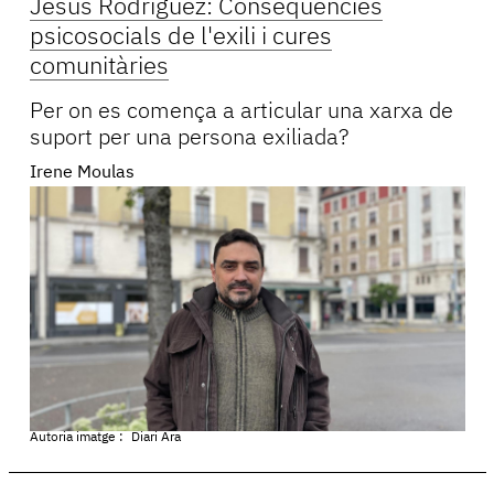
Jesús Rodríguez: Consequències
psicosocials de l'exili i cures
comunitàries
Per on es comença a articular una xarxa de
suport per una persona exiliada?
Irene Moulas
Autoria imatge :
Diari Ara