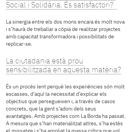
Social i Solidària. És satisfactori?
La sinergia entre els dos mons encara és molt nova
i s’haurà de treballar a còpia de realitzar projectes
amb capacitat transformadora i possibilitats de
replicar-se.
La ciutadania està prou
sensibilitzada en aquesta matèria?
És un procés lent perquè les experiències són molt
escasses, d’aquí la necessitat d’explicar els
objectius que persegueixen i, a través de casos
concrets, que la gent s’adoni dels seus
avantatges. Amb projectes com La Borda ha passat.
A mesura que s’han materialitzat altres, s’ha estès
el missatge i s’ha ampliat la massa crítica que vol