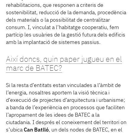
rehabilitacions, que responen a criteris de
sostenibilitat, reducció de la demanda, procedència
dels materials o la possibilitat de centralitzar
consum. I, vinculat a l’habitatge cooperatiu, fem
partícip les usuàries de la gestió futura dels edificis
amb la implantació de sistemes passius.
Així doncs, quin paper jugueu en el
marc de BATEC?
Si la resta d’entitats estan vinculades a l’àmbit de
l’energia, nosaltres aportem la visió tècnica i
d’execució de projectes d’arquitectura i urbanisme;
a banda de l’experiència en processos que faciliten
l’apropament de les idees de BATEC a la
ciutadania. I després el coneixement del territori on
s’ubica
Can Batlló
, un dels nodes de BATEC, en el