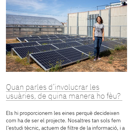
Quan parles d’involucrar les
usuàries, de quina manera ho fèu?
Els hi proporcionem les eines perquè decideixen
com ha de ser el projecte. Nosaltres tan sols fem
l’estudi tècnic, actuem de filtre de la informació, i a