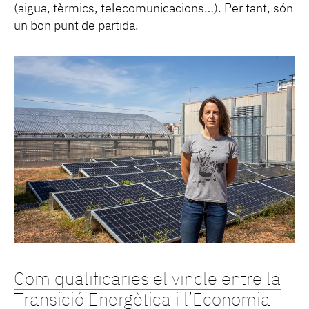
(aigua, tèrmics, telecomunicacions…). Per tant, són
un bon punt de partida.
Com qualificaries el vincle entre la
Transició Energètica i l’Economia