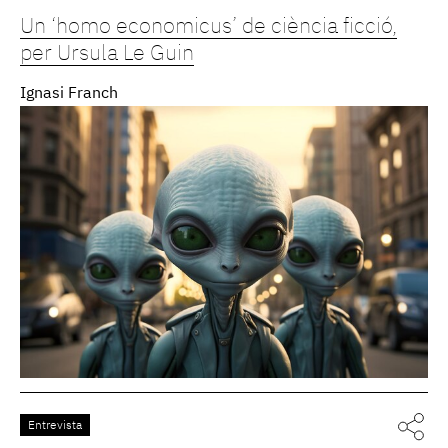
Un ‘homo economicus’ de ciència ficció,
per Ursula Le Guin
Ignasi Franch
Entrevista