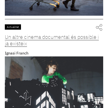
Actualitat
Un altre cinema documental és possible i
ja existeix
Ignasi Franch