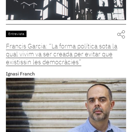
Entrevista
Francis Garcia: “La forma política sota la
qual vivim va ser creada per evitar que
existissin les democràcies”
Ignasi Franch