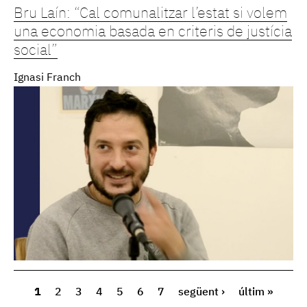
Bru Laín: “Cal comunalitzar l’estat si volem
una economia basada en criteris de justícia
social”
Ignasi Franch
1
2
3
4
5
6
7
següent ›
últim »