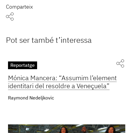
Comparteix
Pot ser també t’interessa
Reportatge
Mónica Mancera: “Assumim l’element
identitari del resoldre a Veneçuela”
Raymond Nedeljkovic