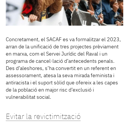
Concretament, el SACAF es va formalitzar el 2023,
arran de la unificació de tres projectes prèviament
en marxa, com el Servei Jurídic del Raval i un
programa de cancel·lació d’antecedents penals.
Des d’aleshores, s’ha convertit en un referent en
assessorament, atesa la seva mirada feminista i
antiracista i el suport sòlid que ofereix a les capes
de la població en major risc d’exclusió i
vulnerabilitat social.
Evitar la revictimització