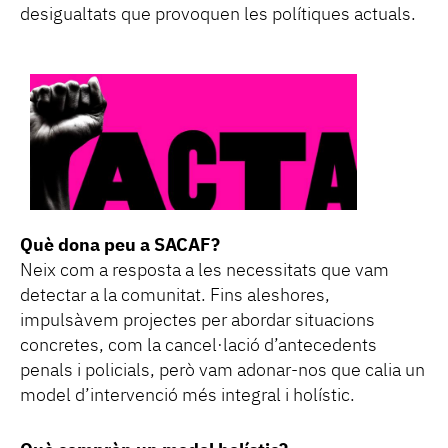
desigualtats que provoquen les polítiques actuals.
Què dona peu a SACAF?
Neix com a resposta a les necessitats que vam
detectar a la comunitat. Fins aleshores,
impulsàvem projectes per abordar situacions
concretes, com la cancel·lació d’antecedents
penals i policials, però vam adonar-nos que calia un
model d’intervenció més integral i holístic.