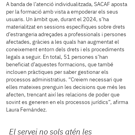
A banda de l’atenció individualitzada, SACAF aposta
per la formació amb vista a empoderar els seus
usuaris. Un àmbit que, durant el 2024, s’ha
materialitzat en sessions específiques sobre drets
d’estrangeria adreçades a professionals i persones
afectades, gràcies a les quals han augmentat el
coneixement entorn dels drets i els procediments
legals a seguir. En total, 51 persones s’han
beneficiat d’aquestes formacions, que també
inclouen pràctiques per saber gestionar els
processos administratius. “Creiem necessari que
elles mateixes prenguin les decisions que més les
afecten, trencant així les relacions de poder que
sovint es generen en els processos jurídics”, afirma
Laura Fernández.
El servei no sols atén les