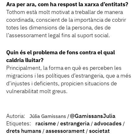
Ara per ara, com ha respost la xarxa d’entitats?
Tothom està molt motivat a treballar de manera
coordinada, conscient de la importància de cobrir
totes les dimensions de la persona, des de
l’assessorament legal fins al suport social.
Quin és el problema de fons contra el qual
caldria lluitar?
Principalment, la forma en què es perceben les
migracions i les polítiques d’estrangeria, que a més
d’injustes i deficients, propicien situacions de
vulnerabilitat molt greus.
Autoria:
@GamissansJulia
Júlia Gamissans
Etiquetes:
racisme
estrangeria
advocades
drets humans
assessorament
societat