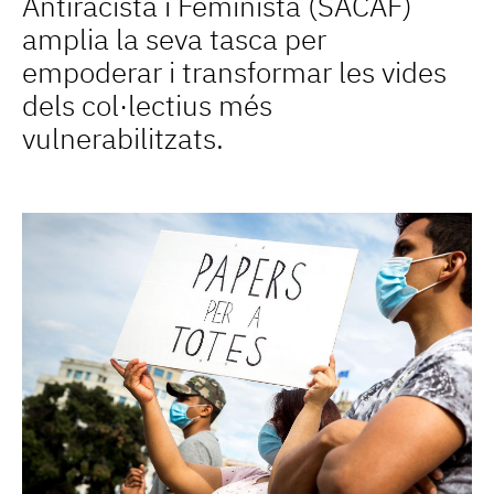
Antiracista i Feminista (SACAF)
amplia la seva tasca per
empoderar i transformar les vides
dels col·lectius més
vulnerabilitzats.