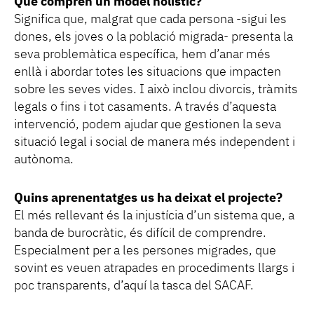
Què comprèn un model holístic?
Significa que, malgrat que cada persona -sigui les
dones, els joves o la població migrada- presenta la
seva problemàtica específica, hem d’anar més
enllà i abordar totes les situacions que impacten
sobre les seves vides. I això inclou divorcis, tràmits
legals o fins i tot casaments. A través d’aquesta
intervenció, podem ajudar que gestionen la seva
situació legal i social de manera més independent i
autònoma.
Quins aprenentatges us ha deixat el projecte?
El més rellevant és la injustícia d’un sistema que, a
banda de burocràtic, és difícil de comprendre.
Especialment per a les persones migrades, que
sovint es veuen atrapades en procediments llargs i
poc transparents, d’aquí la tasca del SACAF.