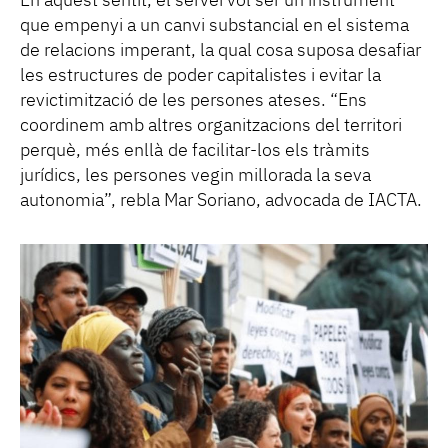
En aquest sentit, el servei vol ser un instrument
que empenyi a un canvi substancial en el sistema
de relacions imperant, la qual cosa suposa desafiar
les estructures de poder capitalistes i evitar la
revictimització de les persones ateses. “Ens
coordinem amb altres organitzacions del territori
perquè, més enllà de facilitar-los els tràmits
jurídics, les persones vegin millorada la seva
autonomia”, rebla Mar Soriano, advocada de IACTA.