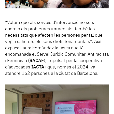
“Volem que els serveis d’intervenció no sols
abordin els problemes immediats; també les
necessitats que afecten les persones per tal que
vegin satisfets els seus drets fonamentals”. Així
explica Laura Fernández la tasca que té
encomanada el Servei Jurídic Comunitari Antiracista
i Feminista (
SACAF
), impulsat per la cooperativa
d’advocades
IACTA
i que, només el 2024, va
atendre 162 persones a la ciutat de Barcelona.