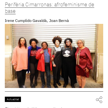
Perifèria Cimarronas: afrofeminisme de
base
Irene Cumplido Gavaldà
Joan Bernà
Actualitat