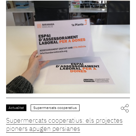
Actualitat
Supermercats cooperatius
Supermercats cooperatius: els projectes
pioners apugen persianes