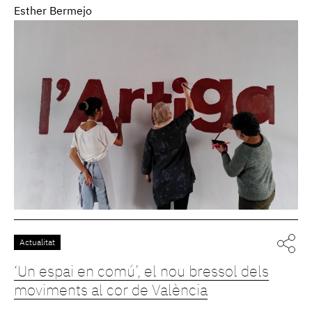
Esther Bermejo
Actualitat
‘Un espai en comú’, el nou bressol dels
moviments al cor de València