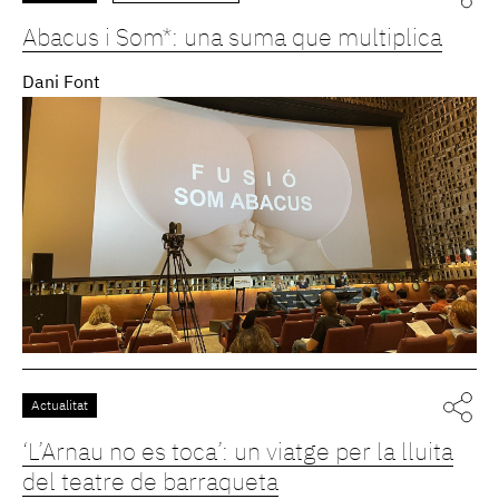
Abacus i Som*: una suma que multiplica
Dani Font
Actualitat
‘L’Arnau no es toca’: un viatge per la lluita
del teatre de barraqueta