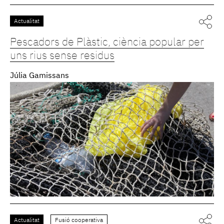
Actualitat
Pescadors de Plàstic, ciència popular per
uns rius sense residus
Júlia Gamissans
Actualitat
Fusió cooperativa