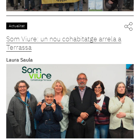
Actualitat
Som Viure: un nou cohabitatge arrela a
Terrassa
Laura Saula