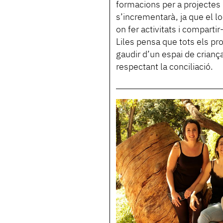
formacions per a projectes d
s’incrementarà, ja que el l
on fer activitats i comparti
Liles pensa que tots els pr
gaudir d’un espai de criança 
respectant la conciliació.