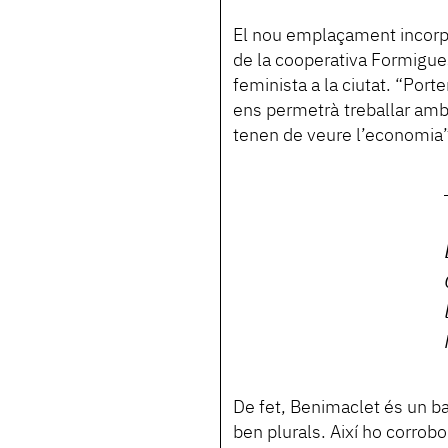
El nou emplaçament incorpo
de la cooperativa Formigues 
feminista a la ciutat. “Por
ens permetrà treballar amb
tenen de veure l’economia”
De fet, Benimaclet és un ba
ben plurals. Així ho corrob