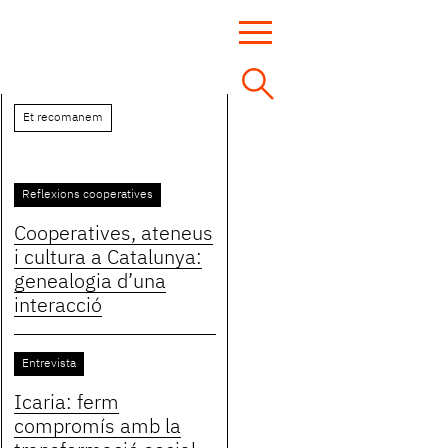
Et recomanem
Reflexions cooperatives
Cooperatives, ateneus
i cultura a Catalunya:
genealogia d’una
interacció
Entrevista
Icaria: ferm
compromís amb la