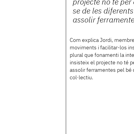
projecte no té per
se de les diferent
assolir ferramente
Com explica Jordi, membre 
moviments i facilitar-los in
plural que fonamenti la inter
insisteix el projecte no té 
assolir ferramentes pel bé c
col·lectiu.