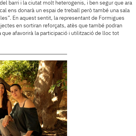
el barri i la ciutat molt heterogenis, i ben segur que ara
ocal ens donarà un espai de treball però també una sala
r-les”. En aquest sentit, la representant de Formigues
ojectes en sortiran reforçats, atès que també podran
que afavorirà la participació i utilització de lloc tot