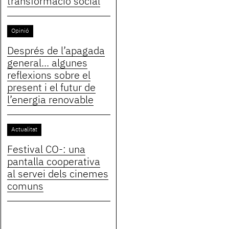
transformació social
Opinió
Després de l’apagada
general... algunes
reflexions sobre el
present i el futur de
l’energia renovable
Actualitat
Festival CO-: una
pantalla cooperativa
al servei dels cinemes
comuns