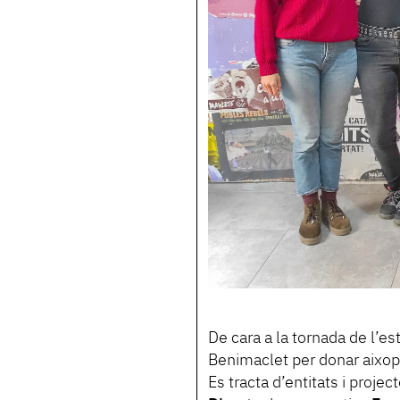
De cara a la tornada de l’esti
Benimaclet per donar aixop
Es tracta d’entitats i proje