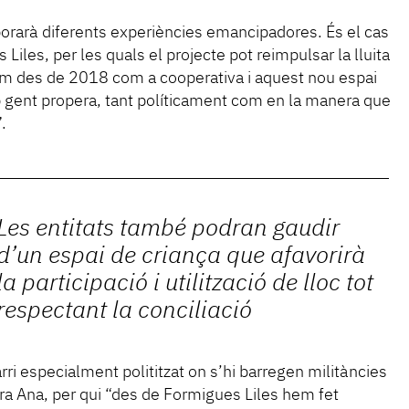
rarà diferents experiències emancipadores. És el cas
Liles, per les quals el projecte pot reimpulsar la lluita
tem des de 2018 com a cooperativa i aquest nou espai
 gent propera, tant políticament com en la manera que
.
Les entitats també podran gaudir
d’un espai de criança que afavorirà
la participació i utilització de lloc tot
respectant la conciliació
rri especialment polititzat on s’hi barregen militàncies
ora Ana, per qui “des de Formigues Liles hem fet