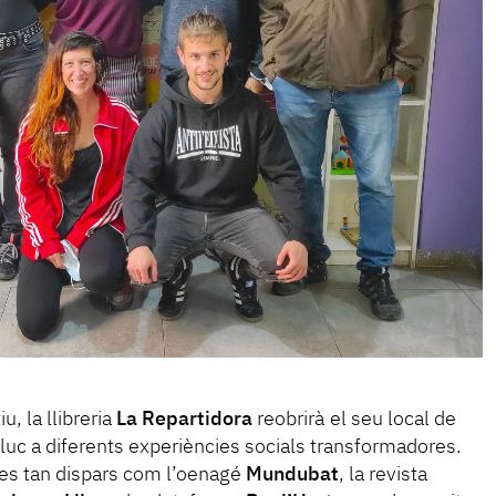
u, la llibreria
La Repartidora
reobrirà el seu local de
luc a diferents experiències socials transformadores.
ctes tan dispars com l’oenagé
Mundubat
, la revista