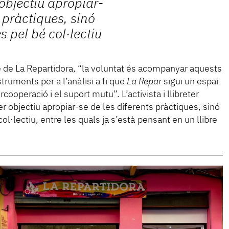
 objectiu apropiar-
s pràctiques, sinó
s pel bé col·lectiu
de La Repartidora, “la voluntat és acompanyar aquests
struments per a l’anàlisi a fi que
La Repar
sigui un espai
cooperació i el suport mutu”. L’activista i llibreter
per objectiu apropiar-se de les diferents pràctiques, sinó
ol·lectiu, entre les quals ja s’està pensant en un llibre