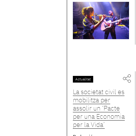
Actualitat
La societat civil es
mobilitza per
assolir un ‘Pacte
per una Economia
per la Vida’