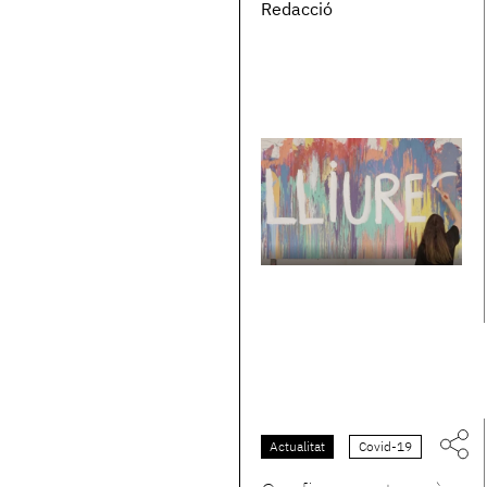
Redacció
Actualitat
Covid-19