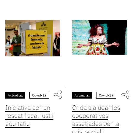
Actualitat
Covid-19
Actualitat
Covid-19
Iniciativa per un
Crida a ajudar les
rescat fiscal just i
cooperatives
equitatiu
assetjades per la
crisi social i