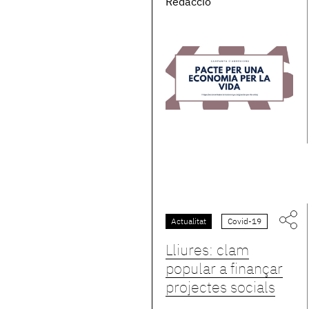
Redacció
Actualitat
Covid-19
Lliures: clam
popular a finançar
projectes socials