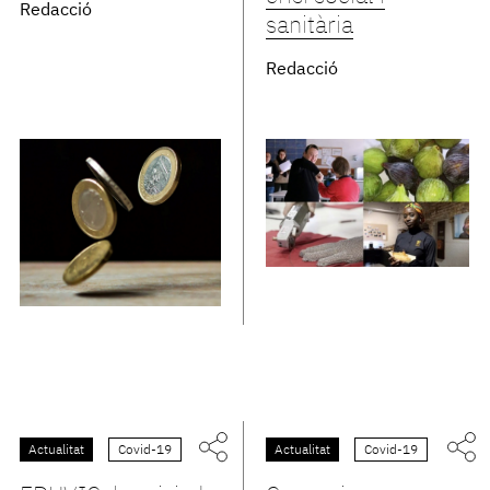
Redacció
sanitària
Redacció
Actualitat
Covid-19
Actualitat
Covid-19