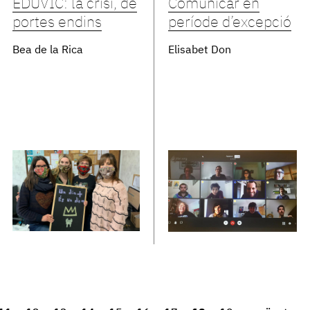
EDUVIC: la crisi, de
Comunicar en
portes endins
període d’excepció
Bea de la Rica
Elisabet Don