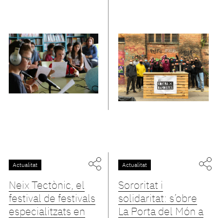
Actualitat
Actualitat
Neix Tectònic, el
Sororitat i
festival de festivals
solidaritat: s’obre
especialitzats en
La Porta del Món a