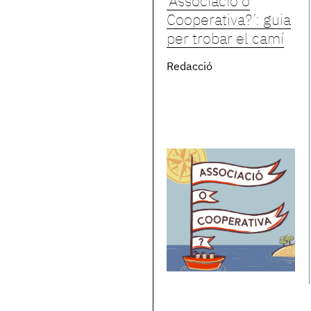
‘Associació o
Cooperativa?’: guia
per trobar el camí
Redacció