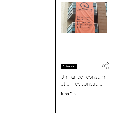
Actualitat
Un Far pel consum
ètic i responsable
Irina Illa