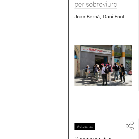
per sobreviure
Joan Bernà
Dani Font
Actualitat