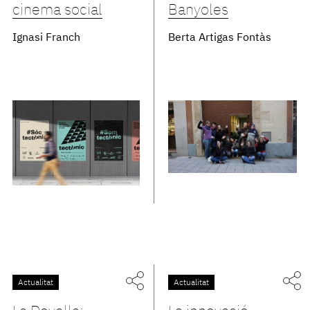
cinema social
Banyoles
Ignasi Franch
Berta Artigas Fontàs
Actualitat
Actualitat