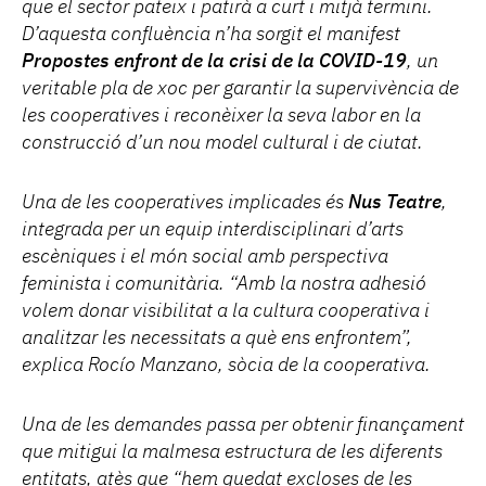
que el sector pateix i patirà a curt i mitjà termini.
D’aquesta confluència n’ha sorgit el manifest
Propostes enfront de la crisi de la COVID-19
, un
veritable pla de xoc per garantir la supervivència de
les cooperatives i reconèixer la seva labor en la
construcció d’un nou model cultural i de ciutat.
Una de les cooperatives implicades és
Nus Teatre
,
integrada per un equip interdisciplinari d’arts
escèniques i el món social amb perspectiva
feminista i comunitària. “Amb la nostra adhesió
volem donar visibilitat a la cultura cooperativa i
analitzar les necessitats a què ens enfrontem”,
explica Rocío Manzano, sòcia de la cooperativa.
Una de les demandes passa per obtenir finançament
que mitigui la malmesa estructura de les diferents
entitats, atès que “hem quedat excloses de les