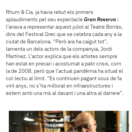
Rhum & Cia. ja havia rebut els primers
aplaudiments pel seu espectacle
Gran Reserva
i
l’anava a representar aquest juliol al Teatre Borràs,
dins del Festival Grec que se celebra cada any a la
ciutat de Barcelona. “Però ara ha caigut tot”,
lamenta un dels actors de la companyia, Jordi
Martínez. L’actor explica que els artistes sempre
han estat en precari i acostumat a patir crisis, com
la de 2008, però que l’actual pandèmia ha situat el
col·lectiu al límit. “Es continuen pagant sous de fa
vint anys, no s’ha millorat en infraestructures i
estem amb una mà al davant i una altra al darrere”.