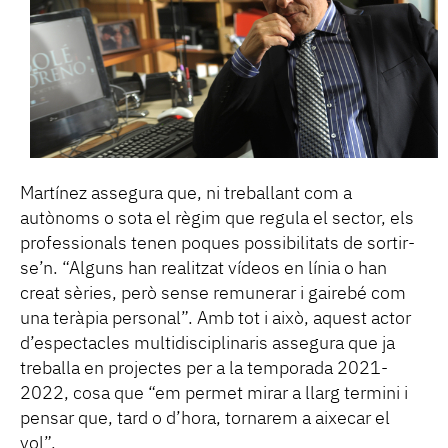
Martínez assegura que, ni treballant com a
autònoms o sota el règim que regula el sector, els
professionals tenen poques possibilitats de sortir-
se’n. “Alguns han realitzat vídeos en línia o han
creat sèries, però sense remunerar i gairebé com
una teràpia personal”. Amb tot i això, aquest actor
d’espectacles multidisciplinaris assegura que ja
treballa en projectes per a la temporada 2021-
2022, cosa que “em permet mirar a llarg termini i
pensar que, tard o d’hora, tornarem a aixecar el
vol”.