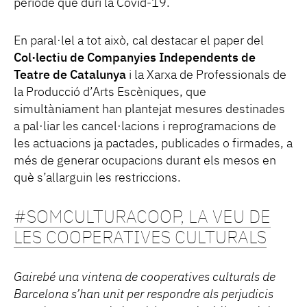
període que duri la Covid-19.
En paral·lel a tot això, cal destacar el paper del
Col·lectiu de Companyies Independents de
Teatre de Catalunya
i la Xarxa de Professionals de
la Producció d’Arts Escèniques, que
simultàniament han plantejat mesures destinades
a pal·liar les cancel·lacions i reprogramacions de
les actuacions ja pactades, publicades o firmades, a
més de generar ocupacions durant els mesos en
què s’allarguin les restriccions.
#SOMCULTURACOOP, LA VEU DE
LES COOPERATIVES CULTURALS
Gairebé una vintena de cooperatives culturals de
Barcelona s’han unit per respondre als perjudicis