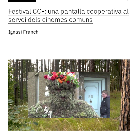
Festival CO-: una pantalla cooperativa al
servei dels cinemes comuns
Ignasi Franch