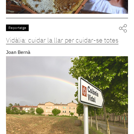
Reportatge
Vidàlia: cuidar la llar per cuidar-se totes
Joan Bernà