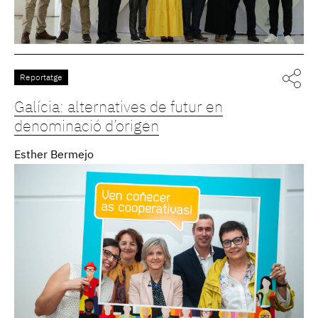
Reportatge
Galícia: alternatives de futur en
denominació d’origen
Esther Bermejo