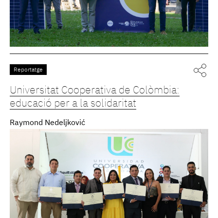
Reportatge
Universitat Cooperativa de Colòmbia:
educació per a la solidaritat
Raymond Nedeljković