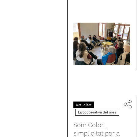
Actualitat
La cooperativa del mes
Som Color:
simplicitat per a