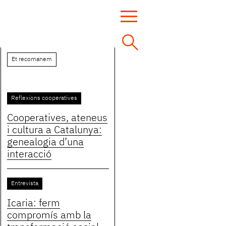
Et recomanem
Reflexions cooperatives
Cooperatives, ateneus
i cultura a Catalunya:
genealogia d’una
interacció
Entrevista
Icaria: ferm
compromís amb la