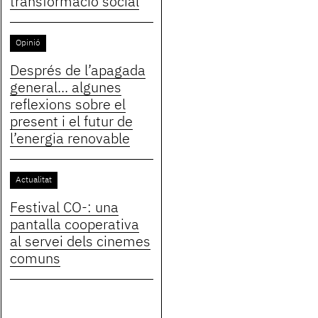
transformació social
Opinió
Després de l’apagada
general... algunes
reflexions sobre el
present i el futur de
l’energia renovable
Actualitat
Festival CO-: una
pantalla cooperativa
al servei dels cinemes
comuns