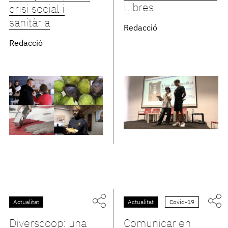
llibres
crisi social i
sanitària
Redacció
Redacció
Actualitat
Actualitat
Covid-19
Diverscoop: una
Comunicar en