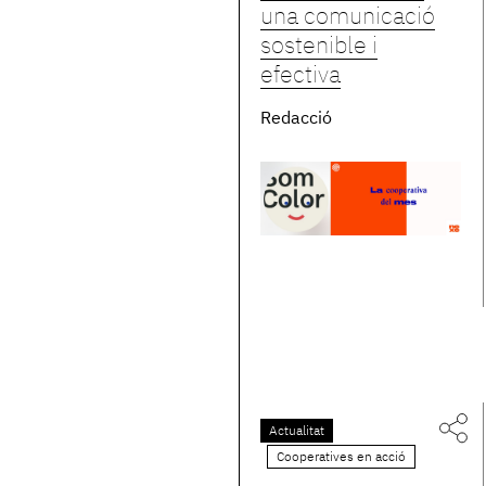
una comunicació
sostenible i
efectiva
Redacció
Actualitat
Cooperatives en acció