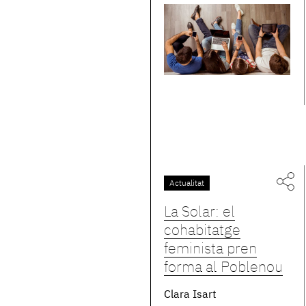
Actualitat
La Solar: el
cohabitatge
feminista pren
forma al Poblenou
Clara Isart