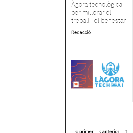
Àgora tecnològica
per millorar el
treball i el benestar
Redacció
« primer
‹ anterior
1