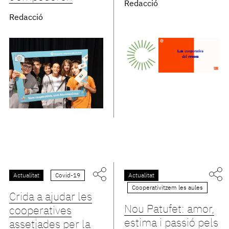
Redacció
Redacció
Actualitat
Covid-19
Actualitat
Cooperativitzem les aules
Crida a ajudar les
Nou Patufet: amor,
cooperatives
estima i passió pels
assetjades per la