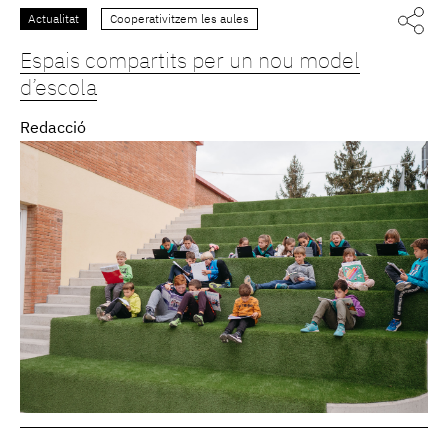
Actualitat
Cooperativitzem les aules
Espais compartits per un nou model
d’escola
Redacció