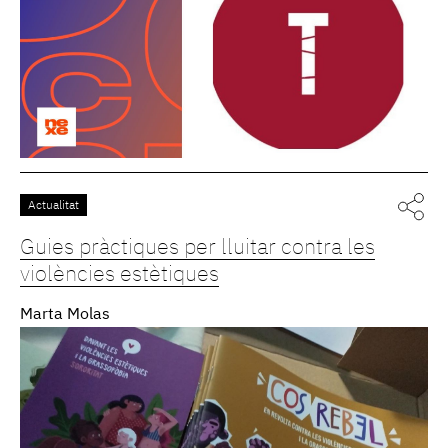
Actualitat
Guies pràctiques per lluitar contra les
violències estètiques
Marta Molas