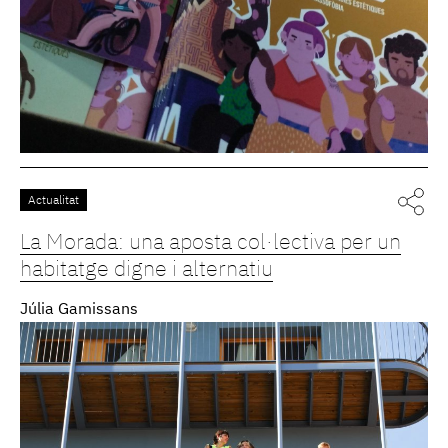
Actualitat
La Morada: una aposta col·lectiva per un
habitatge digne i alternatiu
Júlia Gamissans