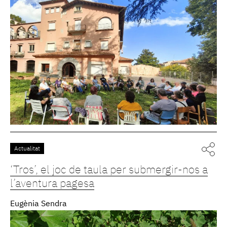
Actualitat
‘Tros’, el joc de taula per submergir-nos a
l’aventura pagesa
Eugènia Sendra