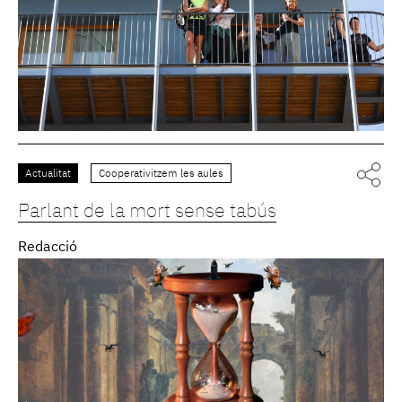
Actualitat
Cooperativitzem les aules
Parlant de la mort sense tabús
Redacció