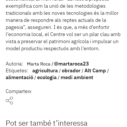
exemplifica com la unió de les metodologies
tradicionals amb les noves tecnologies és la millor
manera de respondre als reptes actuals de la
pagesia”, asseguren. I és que, a més d’enfortir
l’economia local, el Centre vol ser un pilar clau amb
vista a preservar el patrimoni agrícola i impulsar un
model productiu respectuós amb l’entorn.
Autoria:
@martaroca23
Marta Roca
Etiquetes:
agricultura
obrador
Alt Camp
alimentació
ecologia
medi ambient
Comparteix
Pot ser també t’interessa