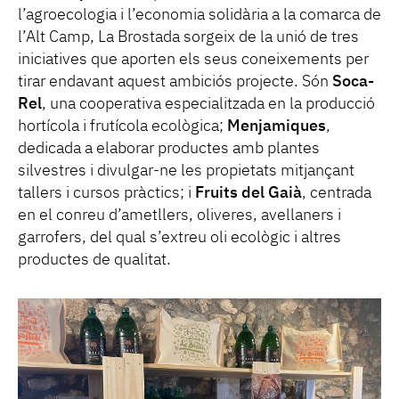
l’agroecologia i l’economia solidària a la comarca de
l’Alt Camp, La Brostada sorgeix de la unió de tres
iniciatives que aporten els seus coneixements per
tirar endavant aquest ambiciós projecte. Són
Soca-
Rel
, una cooperativa especialitzada en la producció
hortícola i frutícola ecològica;
Menjamiques
,
dedicada a elaborar productes amb plantes
silvestres i divulgar-ne les propietats mitjançant
tallers i cursos pràctics; i
Fruits del Gaià
, centrada
en el conreu d’ametllers, oliveres, avellaners i
garrofers, del qual s’extreu oli ecològic i altres
productes de qualitat.