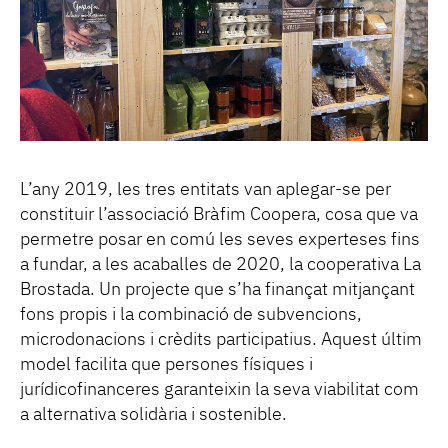
L’any 2019, les tres entitats van aplegar-se per
constituir l’associació Bràfim Coopera, cosa que va
permetre posar en comú les seves experteses fins
a fundar, a les acaballes de 2020, la cooperativa La
Brostada. Un projecte que s’ha finançat mitjançant
fons propis i la combinació de subvencions,
microdonacions i crèdits participatius. Aquest últim
model facilita que persones físiques i
jurídicofinanceres garanteixin la seva viabilitat com
a alternativa solidària i sostenible.