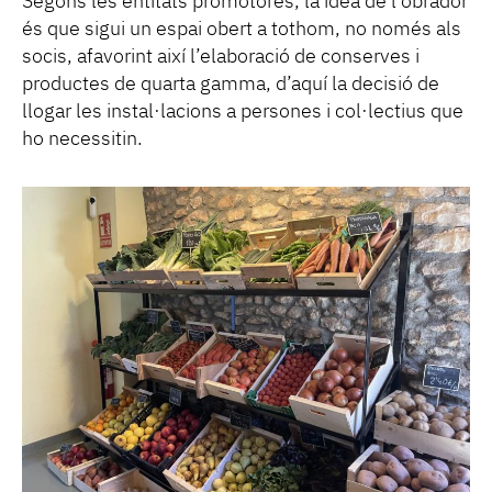
Segons les entitats promotores, la idea de l’obrador
és que sigui un espai obert a tothom, no només als
socis, afavorint així l’elaboració de conserves i
productes de quarta gamma, d’aquí la decisió de
llogar les instal·lacions a persones i col·lectius que
ho necessitin.