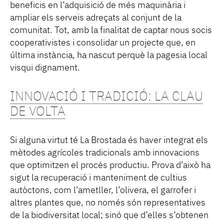
beneficis en l’adquisició de més maquinària i
ampliar els serveis adreçats al conjunt de la
comunitat. Tot, amb la finalitat de captar nous socis
cooperativistes i consolidar un projecte que, en
última instància, ha nascut perquè la pagesia local
visqui dignament.
INNOVACIÓ I TRADICIÓ: LA CLAU
DE VOLTA
Si alguna virtut té La Brostada és haver integrat els
mètodes agrícoles tradicionals amb innovacions
que optimitzen el procés productiu. Prova d’això ha
sigut la recuperació i manteniment de cultius
autòctons, com l’ametller, l’olivera, el garrofer i
altres plantes que, no només són representatives
de la biodiversitat local; sinó que d’elles s’obtenen