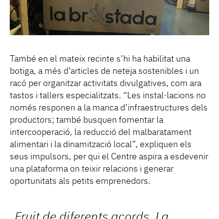
També en el mateix recinte s’hi ha habilitat una
botiga, a més d’articles de neteja sostenibles i un
racó per organitzar activitats divulgatives, com ara
tastos i tallers especialitzats. “Les instal·lacions no
només responen a la manca d’infraestructures dels
productors; també busquen fomentar la
intercooperació, la reducció del malbaratament
alimentari i la dinamització local”, expliquen els
seus impulsors, per qui el Centre aspira a esdevenir
una plataforma on teixir relacions i generar
oportunitats als petits emprenedors.
Fruit de diferents acords, La