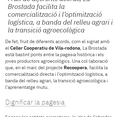
Brostada facilita la
comercialització i l’optimització
logística, a banda del relleu agrari i
la transició agroecològica
De fet, fruit de diferents acords, com el signat amb
el
Celler Cooperatiu de Vila-rodona
, La Brostada
està bastint ponts entre la pagesia històrica i els
joves productors agroecològics. Una col·laboració
que, en el marc del projecte
Recoopera
, facilita la
comercialització directa i l’optimització logística, a
banda del relleu agrari, la transició agroecològica i
l’aprenentatge mutu.
Dignificar la pagesia