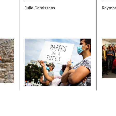
Júlia Gamissans
Raymon