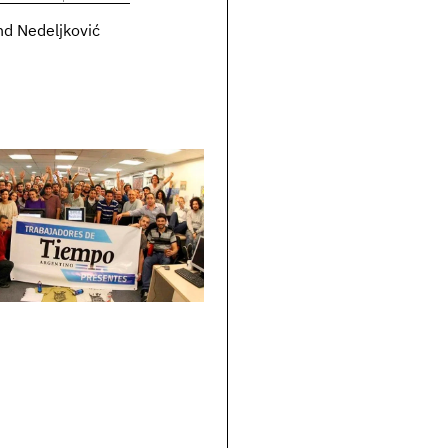
d Nedeljković