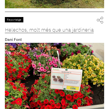
Reportatge
Helechos, molt més que una jardineria
Dani Font