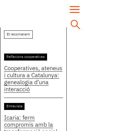
Et recomanem
Reflexions cooperatives
Cooperatives, ateneus
i cultura a Catalunya:
genealogia d’una
interacció
Entrevista
Icaria: ferm
compromís amb la