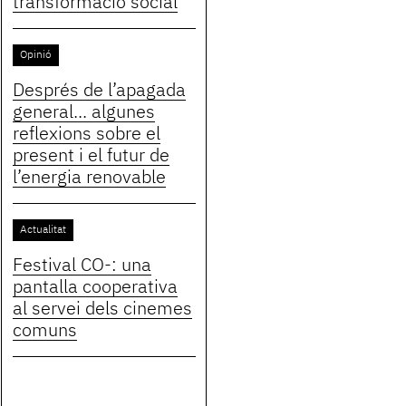
transformació social
Opinió
Després de l’apagada
general... algunes
reflexions sobre el
present i el futur de
l’energia renovable
Actualitat
Festival CO-: una
pantalla cooperativa
al servei dels cinemes
comuns