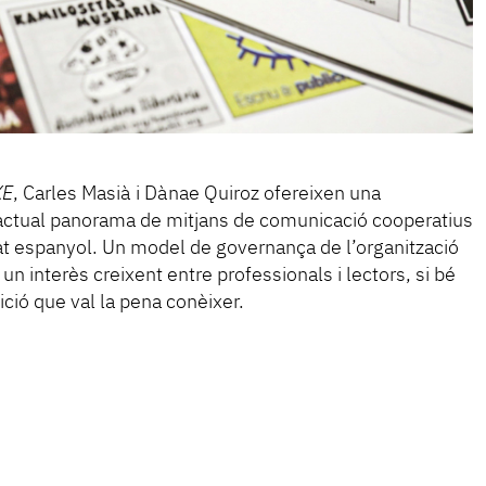
XE
, Carles Masià i Dànae Quiroz ofereixen una
l’actual panorama de mitjans de comunicació cooperatius
tat espanyol. Un model de governança de l’organització
 un interès creixent entre professionals i lectors, si bé
ció que val la pena conèixer.