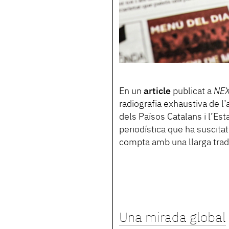
En un
article
publicat a
NE
radiografia exhaustiva de 
dels Països Catalans i l’Es
periodística que ha suscitat
compta amb una llarga tradi
Una mirada global