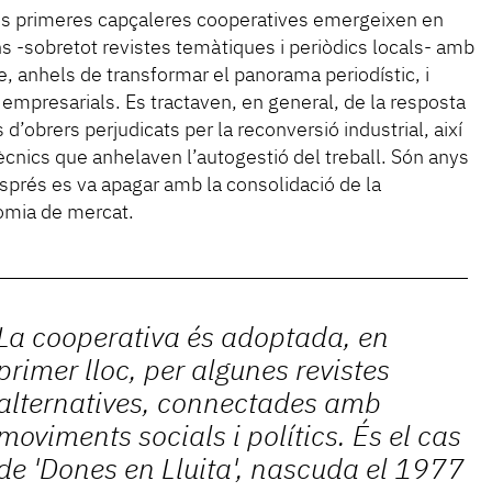
les primeres capçaleres cooperatives emergeixen en
s -sobretot revistes temàtiques i periòdics locals- amb
, anhels de transformar el panorama periodístic, i
empresarials. Es tractaven, en general, de la resposta
 d’obrers perjudicats per la reconversió industrial, així
ècnics que anhelaven l’autogestió del treball. Són anys
sprés es va apagar amb la consolidació de la
omia de mercat.
La cooperativa és adoptada, en
primer lloc, per algunes revistes
alternatives, connectades amb
moviments socials i polítics. És el cas
de '
Dones en Lluita'
, nascuda el 1977