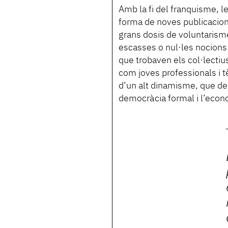
Amb la fi del franquisme, 
forma de noves publicacion
grans dosis de voluntarisme
escasses o nul·les nocions 
que trobaven els col·lectius
com joves professionals i t
d’un alt dinamisme, que de
democràcia formal i l’econ