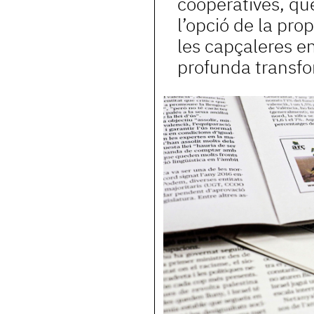
cooperatives, qu
l’opció de la prop
les capçaleres e
profunda transfo