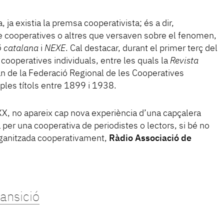
ja existia la premsa cooperativista; és a dir,
e cooperatives o altres que versaven sobre el fenomen,
 catalana
i
NEXE
. Cal destacar, durant el primer terç del
 cooperatives individuals, entre les quals la
Revista
an de la Federació Regional de les Cooperatives
iples títols entre 1899 i 1938.
e XX, no apareix cap nova experiència d’una capçalera
 per una cooperativa de periodistes o lectors, si bé no
rganitzada cooperativament,
Ràdio Associació de
ransició