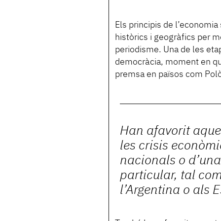
Els principis de l’economia 
històrics i geogràfics per 
periodisme. Una de les etap
democràcia, moment en què
premsa en països com Polòn
Han afavorit aque
les crisis econòmi
nacionals o d’un
particular, tal co
l’Argentina o als E