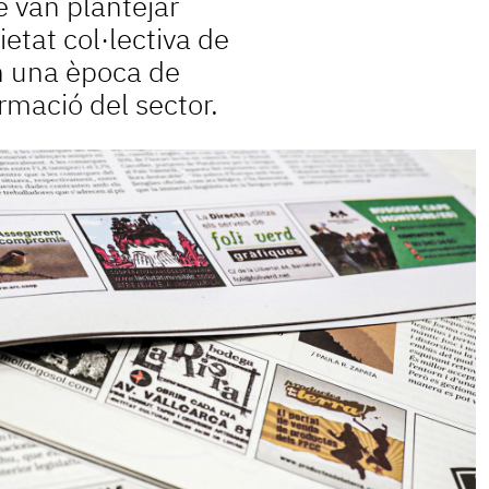
e van plantejar
ietat col·lectiva de
n una època de
rmació del sector.