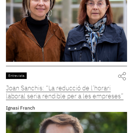
Entrevista
Joan Sanchis: “La reducció de l’horari
laboral seria rendible per a les empreses”
Ignasi Franch