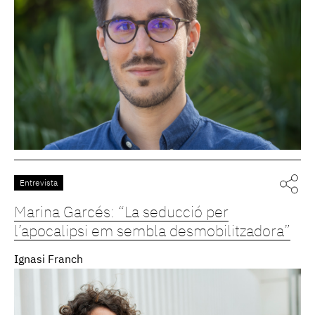
Entrevista
Marina Garcés: “La seducció per
l’apocalipsi em sembla desmobilitzadora”
Ignasi Franch