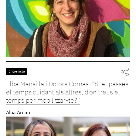
Entrevista
Elba Mansilla i Dolors Comas: “Si et passes
el temps cuidant als altres, d’on treus el
temps per mobilitzar-te?”
Alba Arnau