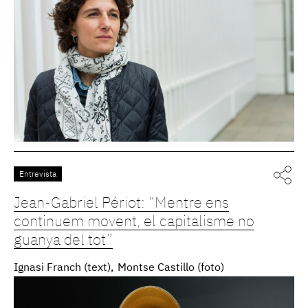
Entrevista
Jean-Gabriel Périot: “Mentre ens
continuem movent, el capitalisme no
guanya del tot”
Ignasi Franch (text)
Montse Castillo (foto)