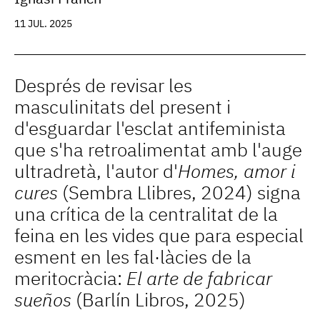
11 JUL. 2025
Després de revisar les
masculinitats del present i
d'esguardar l'esclat antifeminista
que s'ha retroalimentat amb l'auge
ultradretà, l'autor d'
Homes, amor i
cures
(Sembra Llibres, 2024) signa
una crítica de la centralitat de la
feina en les vides que para especial
esment en les fal·làcies de la
meritocràcia:
El arte de fabricar
sueños
(Barlín Libros, 2025)