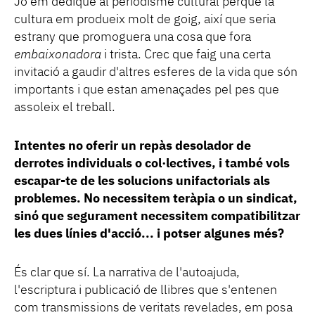
Jo em dedique al periodisme cultural perquè la
cultura em produeix molt de goig, així que seria
estrany que promoguera una cosa que fora
embaixonadora
i trista. Crec que faig una certa
invitació a gaudir d'altres esferes de la vida que són
importants i que estan amenaçades pel pes que
assoleix el treball.
Intentes no oferir un repàs desolador de
derrotes individuals o col·lectives, i també vols
escapar-te de les solucions unifactorials als
problemes. No necessitem teràpia o un sindicat,
sinó que segurament necessitem compatibilitzar
les dues línies d'acció... i potser algunes més?
És clar que sí. La narrativa de l'autoajuda,
l'escriptura i publicació de llibres que s'entenen
com transmissions de veritats revelades, em posa