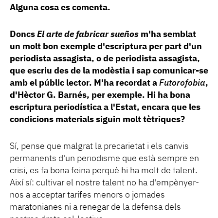
Alguna cosa es comenta.
Doncs
El arte de fabricar sueños
m'ha semblat
un molt bon exemple d'escriptura per part d'un
periodista assagista, o de periodista assagista,
que escriu des de la modèstia i sap comunicar-se
amb el públic lector. M'ha recordat a
Futorofobia
,
d'Hèctor G. Barnés, per exemple. Hi ha bona
escriptura periodística a l'Estat, encara que les
condicions materials siguin molt tètriques?
Sí, pense que malgrat la precarietat i els canvis
permanents d'un periodisme que està sempre en
crisi, es fa bona feina perquè hi ha molt de talent.
Així sí: cultivar el nostre talent no ha d'empènyer-
nos a acceptar tarifes menors o jornades
maratonianes ni a renegar de la defensa dels