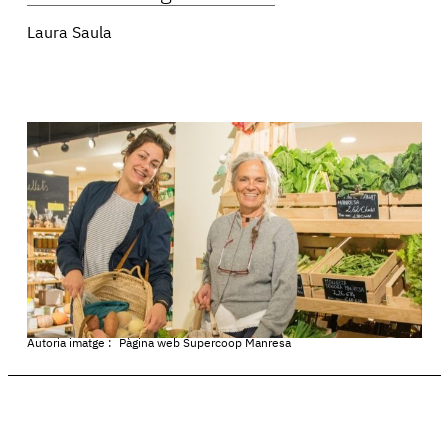
Laura Saula
Autoria imatge :
Pàgina web Supercoop Manresa