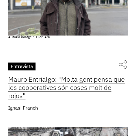
Autoria imatge :
Diari Ara
Entrevista
Mauro Entrialgo: "Molta gent pensa que
les cooperatives són coses molt de
rojos"
Ignasi Franch