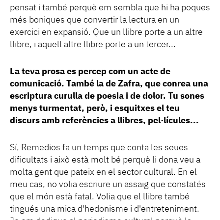
pensat i també perquè em sembla que hi ha poques
més boniques que convertir la lectura en un
exercici en expansió. Que un llibre porte a un altre
llibre, i aquell altre llibre porte a un tercer...
La teva prosa es percep com un acte de
comunicació. També la de Zafra, que conrea una
escriptura curulla de poesia i de dolor. Tu sones
menys turmentat, però, i esquitxes el teu
discurs amb referències a llibres, pel·lícules...
Sí, Remedios fa un temps que conta les seues
dificultats i això està molt bé perquè li dona veu a
molta gent que pateix en el sector cultural. En el
meu cas, no volia escriure un assaig que constatés
que el món està fatal. Volia que el llibre també
tingués una mica d'hedonisme i d'entreteniment.