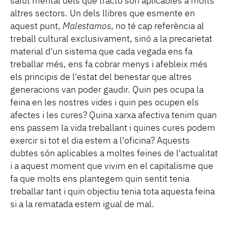
salut mental dels que tracto són aplicables a molts
altres sectors. Un dels llibres que esmente en
aquest punt,
Malestamos
, no té cap referència al
treball cultural exclusivament, sinó a la precarietat
material d'un sistema que cada vegada ens fa
treballar més, ens fa cobrar menys i afebleix més
els principis de l'estat del benestar que altres
generacions van poder gaudir. Quin pes ocupa la
feina en les nostres vides i quin pes ocupen els
afectes i les cures? Quina xarxa afectiva tenim quan
ens passem la vida treballant i quines cures podem
exercir si tot el dia estem a l'oficina? Aquests
dubtes són aplicables a moltes feines de l'actualitat
i a aquest moment que vivim en el capitalisme que
fa que molts ens plantegem quin sentit tenia
treballar tant i quin objectiu tenia tota aquesta feina
si a la rematada estem igual de mal.