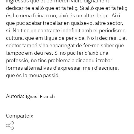
ingressos que et permeten viure dignament i
dedicar-te a allò que et fa feliç. Si allò que et fa feliç
és la meua feina o no, això és un altre debat. Així
que puc acabar treballar en qualsevol altre sector,
sí. No tinc un contracte indefinit amb el periodisme
cultural que em lligue de per vida. No li dec res. I el
sector també s'ha encarregat de fer-me saber que
tampoc em deu res. Si no puc fer d'això una
professió, no tinc problema a dir adeu i trobar
formes alternatives d'expressar-me i d'escriure,
que és la meua passió.
Autoria:
Ignasi Franch
Comparteix