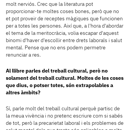
molt nerviós. Crec que la literatura pot
proporcionar-te moltes coses bones, però que no
et pot proveir de receptes màgiques que funcionen
per a totes les persones. Així que, a l'hora d'abordar
el tema de la meritocràcia, volia escapar d'aquest
binomi d'haver d'escollir entre drets laborals i salut
mental. Pense que no ens podem permetre
renunciar a res.
Al llibre parles del treball cultural, però no
solament del treball cultural. Moltes de les coses
que dius, o potser totes, són extrapolables a
altres àmbits?
Sí, parle molt del treball cultural perquè partisc de
la meua vivència i no pretenc escriure com si sabés
de tot, però la precarietat laboral i els problemes de