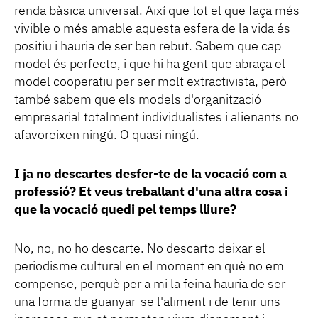
renda bàsica universal. Així que tot el que faça més
vivible o més amable aquesta esfera de la vida és
positiu i hauria de ser ben rebut. Sabem que cap
model és perfecte, i que hi ha gent que abraça el
model cooperatiu per ser molt extractivista, però
també sabem que els models d'organització
empresarial totalment individualistes i alienants no
afavoreixen ningú. O quasi ningú.
I ja no descartes desfer-te de la vocació com a
professió? Et veus treballant d'una altra cosa i
que la vocació quedi pel temps lliure?
No, no, no ho descarte. No descarto deixar el
periodisme cultural en el moment en què no em
compense, perquè per a mi la feina hauria de ser
una forma de guanyar-se l'aliment i de tenir uns