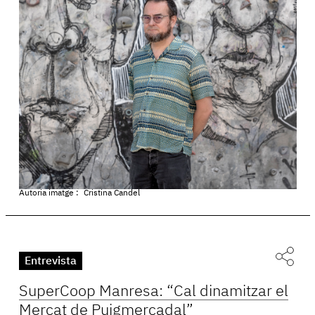
Autoria imatge :
Cristina Candel
Entrevista
SuperCoop Manresa: “Cal dinamitzar el
Mercat de Puigmercadal”