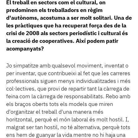
El treball en sectors com el cultural, on
predominen els treballadors en règim
d'autònoms, acostuma a ser molt solitari. Una de
les pràctiques que ha recuperat força des de la
crisi de 2008 als sectors periodístic i cultural és
la creació de cooperatives. Així podem patir
acompanyats?
Jo simpatitze amb qualsevol moviment, inventat o
per inventar, que contribueixi al fet que les carreres
professionals siguen menys individualitzades i més
col·lectives, que provi de repartir tant la càrrega de
feina com la càrrega de responsabilitats. Rebo amb
els braços oberts tots els models que miren
d'organitzar el treball d'una manera més
horitzontal, perquè el món laboral és molt hostil. I,
malgrat ser tan hostil, no té alternativa, perquè tots
ens hem de guanyar la vida mentre no hi haja una