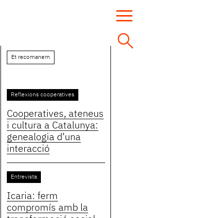
Et recomanem
Reflexions cooperatives
Cooperatives, ateneus
i cultura a Catalunya:
genealogia d’una
interacció
Entrevista
Icaria: ferm
compromís amb la