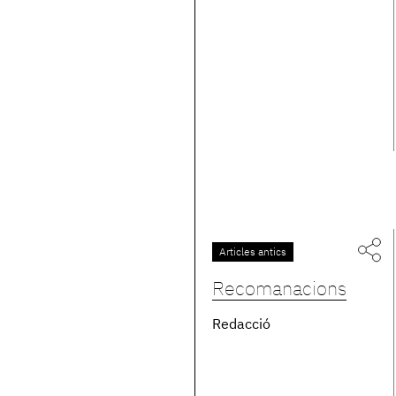
Articles antics
Recomanacions
Redacció