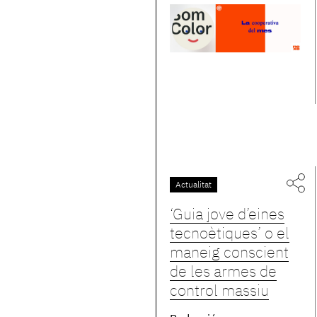
Actualitat
‘Guia jove d’eines
tecnoètiques’ o el
maneig conscient
de les armes de
control massiu