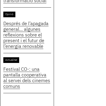
transformació social
Opinió
Després de l’apagada
general... algunes
reflexions sobre el
present i el futur de
l’energia renovable
Actualitat
Festival CO-: una
pantalla cooperativa
al servei dels cinemes
comuns