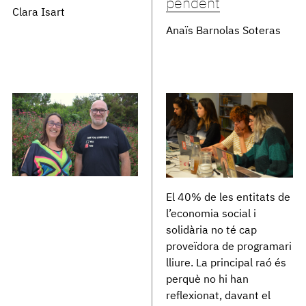
pendent
Clara Isart
Anaïs Barnolas Soteras
El 40% de les entitats de
l’economia social i
solidària no té cap
proveïdora de programari
lliure. La principal raó és
perquè no hi han
reflexionat, davant el