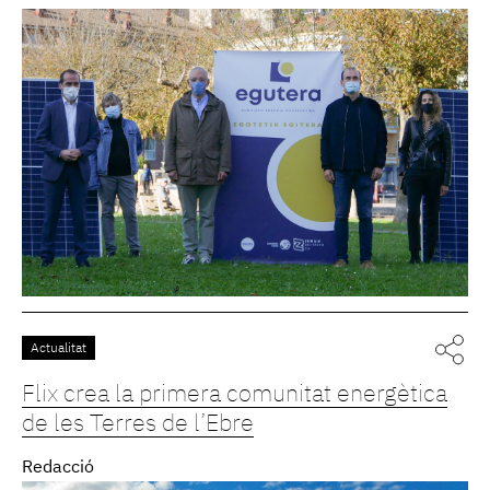
Actualitat
Flix crea la primera comunitat energètica
de les Terres de l’Ebre
Redacció