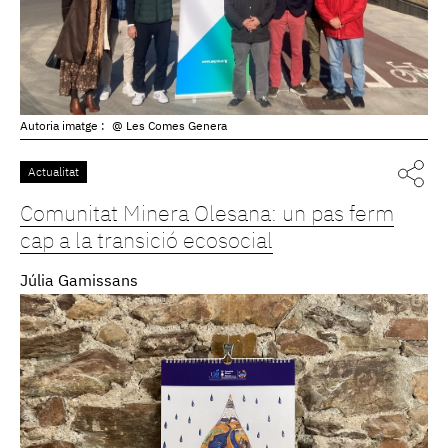
Autoria imatge :
@ Les Comes Genera
Actualitat
Comunitat Minera Olesana: un pas ferm
cap a la transició ecosocial
Júlia Gamissans