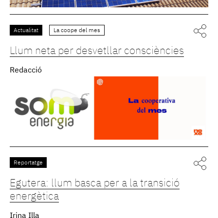
Actualitat
La coope del mes
Llum neta per desvetllar consciències
Redacció
Reportatge
Egutera: llum basca per a la transició
energètica
Irina Illa