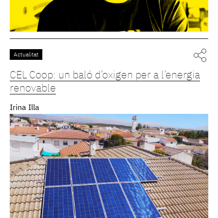
Actualitat
CEL Coop: un baló d’oxigen per a l’energia
renovable
Irina Illa