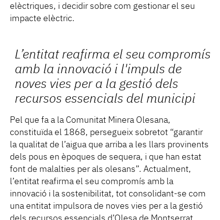
elèctriques, i decidir sobre com gestionar el seu
impacte elèctric.
L’entitat reafirma el seu compromís
amb la innovació i l'impuls de
noves vies per a la gestió dels
recursos essencials del municipi
Pel que fa a la Comunitat Minera Olesana,
constituïda el 1868, persegueix sobretot “garantir
la qualitat de l’aigua que arriba a les llars provinents
dels pous en èpoques de sequera, i que han estat
font de malalties per als olesans”. Actualment,
l’entitat reafirma el seu compromís amb la
innovació i la sostenibilitat, tot consolidant-se com
una entitat impulsora de noves vies per a la gestió
dels recursos essencials d’Olesa de Montserrat.