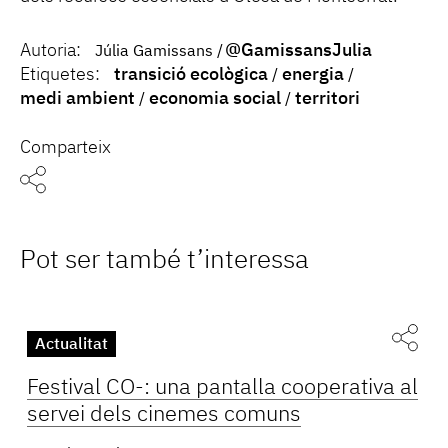
Autoria:
@GamissansJulia
Júlia Gamissans
Etiquetes:
transició ecològica
energia
medi ambient
economia social
territori
Comparteix
Pot ser també t’interessa
Actualitat
Festival CO-: una pantalla cooperativa al
servei dels cinemes comuns