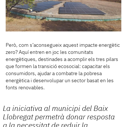
Però, com s’aconsegueix aquest impacte energètic
zero? Aquí entren en joc les comunitats
energètiques, destinades a acomplir els tres pilars
que formen la transició ecosocial: capacitar els
consumidors, ajudar a combatre la pobresa
energètica i desenvolupar un sector basat en les
fonts renovables.
La iniciativa al municipi del Baix
Llobregat permetrà donar resposta
a la necessitat de reduir la