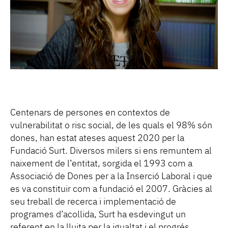
Centenars de persones en contextos de
vulnerabilitat o risc social, de les quals el 98% són
dones, han estat ateses aquest 2020 per la
Fundació Surt. Diversos milers si ens remuntem al
naixement de l’entitat, sorgida el 1993 com a
Associació de Dones per a la Inserció Laboral i que
es va constituir com a fundació el 2007. Gràcies al
seu treball de recerca i implementació de
programes d’acollida, Surt ha esdevingut un
referent en la lluita per la igualtat i el progrés