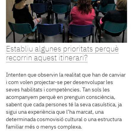
Establiu algunes prioritats perquè
recorrin aquest itinerari?
Intenten que observin la realitat que han de canviar
i com volen projectar-se per desenvolupar les
seves habilitats i competències. Tan sols les
acompanyem perquè en prenguin consciència,
sabent que cada persones té la seva casuística, ja
sigui una experiència que l’ha marcat, una
determinada cosmovisió cultural o una estructura
familiar més o menys complexa.