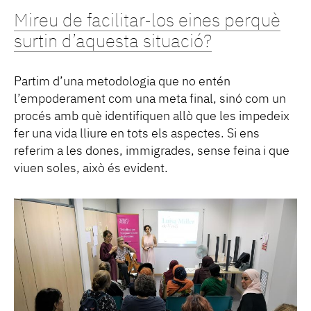
Mireu de facilitar-los eines perquè
surtin d’aquesta situació?
Partim d’una metodologia que no entén
l’empoderament com una meta final, sinó com un
procés amb què identifiquen allò que les impedeix
fer una vida lliure en tots els aspectes. Si ens
referim a les dones, immigrades, sense feina i que
viuen soles, això és evident.