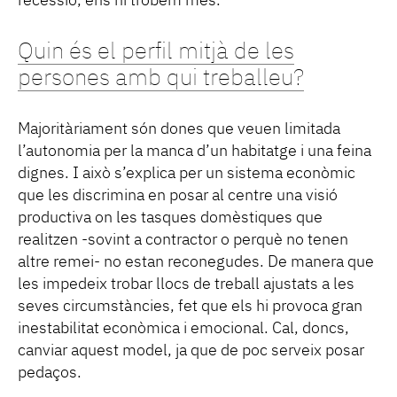
recessió, ens hi trobem més.
Quin és el perfil mitjà de les
persones amb qui treballeu?
Majoritàriament són dones que veuen limitada
l’autonomia per la manca d’un habitatge i una feina
dignes. I això s’explica per un sistema econòmic
que les discrimina en posar al centre una visió
productiva on les tasques domèstiques que
realitzen -sovint a contractor o perquè no tenen
altre remei- no estan reconegudes. De manera que
les impedeix trobar llocs de treball ajustats a les
seves circumstàncies, fet que els hi provoca gran
inestabilitat econòmica i emocional. Cal, doncs,
canviar aquest model, ja que de poc serveix posar
pedaços.