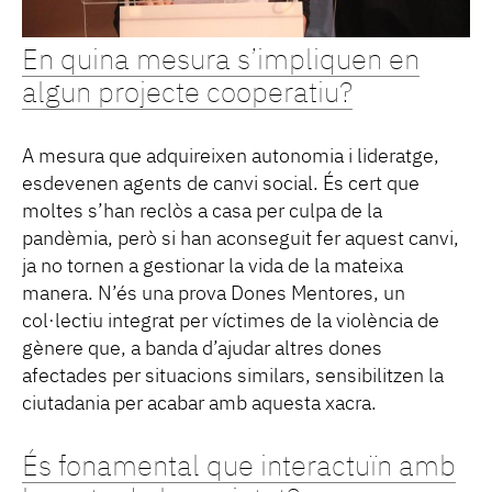
En quina mesura s’impliquen en
algun projecte cooperatiu?
A mesura que adquireixen autonomia i lideratge,
esdevenen agents de canvi social. És cert que
moltes s’han reclòs a casa per culpa de la
pandèmia, però si han aconseguit fer aquest canvi,
ja no tornen a gestionar la vida de la mateixa
manera. N’és una prova Dones Mentores, un
col·lectiu integrat per víctimes de la violència de
gènere que, a banda d’ajudar altres dones
afectades per situacions similars, sensibilitzen la
ciutadania per acabar amb aquesta xacra.
És fonamental que interactuïn amb