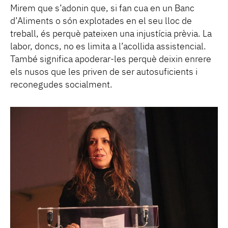
Mirem que s’adonin que, si fan cua en un Banc
d’Aliments o són explotades en el seu lloc de
treball, és perquè pateixen una injustícia prèvia. La
labor, doncs, no es limita a l’acollida assistencial.
També significa apoderar-les perquè deixin enrere
els nusos que les priven de ser autosuficients i
reconegudes socialment.