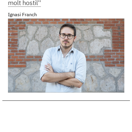
molt hostil''
Ignasi Franch