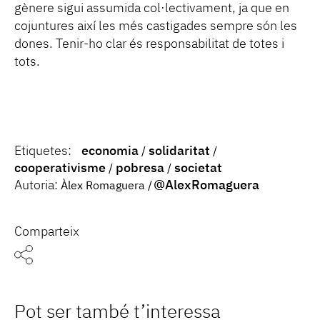
gènere sigui assumida col·lectivament, ja que en
cojuntures així les més castigades sempre són les
dones. Tenir-ho clar és responsabilitat de totes i
tots.
Etiquetes:
economia
solidaritat
cooperativisme
pobresa
societat
Autoria:
@AlexRomaguera
Àlex Romaguera
Comparteix
Pot ser també t’interessa