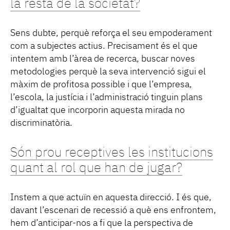
la resta de la societat?
Sens dubte, perquè reforça el seu empoderament
com a subjectes actius. Precisament és el que
intentem amb l’àrea de recerca, buscar noves
metodologies perquè la seva intervenció sigui el
màxim de profitosa possible i que l’empresa,
l’escola, la justícia i l’administració tinguin plans
d’igualtat que incorporin aquesta mirada no
discriminatòria.
Són prou receptives les institucions
quant al rol que han de jugar?
Instem a que actuïn en aquesta direcció. I és que,
davant l’escenari de recessió a què ens enfrontem,
hem d’anticipar-nos a fi que la perspectiva de