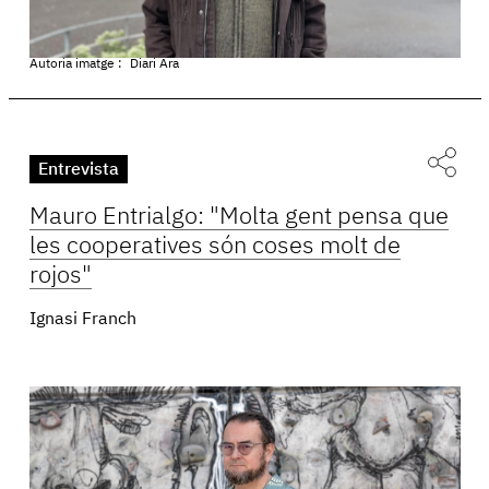
Autoria imatge :
Diari Ara
Entrevista
Mauro Entrialgo: "Molta gent pensa que
les cooperatives són coses molt de
rojos"
Ignasi Franch