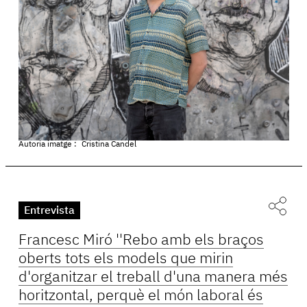
Autoria imatge :
Cristina Candel
Entrevista
Francesc Miró ''Rebo amb els braços
oberts tots els models que mirin
d'organitzar el treball d'una manera més
horitzontal, perquè el món laboral és