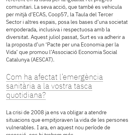
comunitari. La seva acció, que també es vehicula
per mitjà d’ECAS, Coop57, la Taula del Tercer
Sector i altres espais, posa les bases d’una societat
empoderada, inclusiva i respectuosa amb la
diversitat. Aquest juliol passat, Surt es va adherir a
la proposta d’un ‘Pacte per una Economia per la
Vida’ que promou l’Associació Economia Social
Catalunya (AESCAT).
Com ha afectat l’emergència
sanitària a la vostra tasca
quotidiana?
La crisi de 2008 ja ens va obligar a atendre
situacions que empitjoraven la vida de les persones
vulnerables. I ara, en aquest nou període de