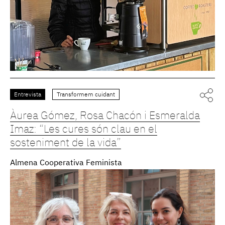
Entrevista
Transformem cuidant
Àurea Gómez, Rosa Chacón i Esmeralda
Imaz: “Les cures són clau en el
sosteniment de la vida”
Almena Cooperativa Feminista