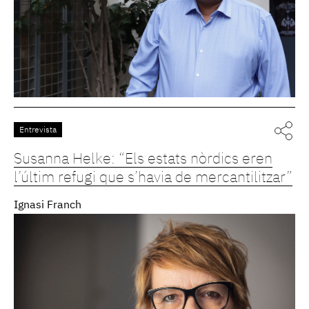
Entrevista
Susanna Helke: “Els estats nòrdics eren
l’últim refugi que s’havia de mercantilitzar”
Ignasi Franch