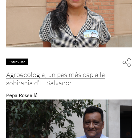
Entrevista
Agroecologia, un pas més cap a la
sobirania d’El Salvador
Pepa Rosselló