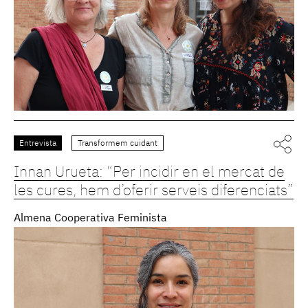
Entrevista
Transformem cuidant
Innan Urueta: “Per incidir en el mercat de
les cures, hem d’oferir serveis diferenciats”
Almena Cooperativa Feminista