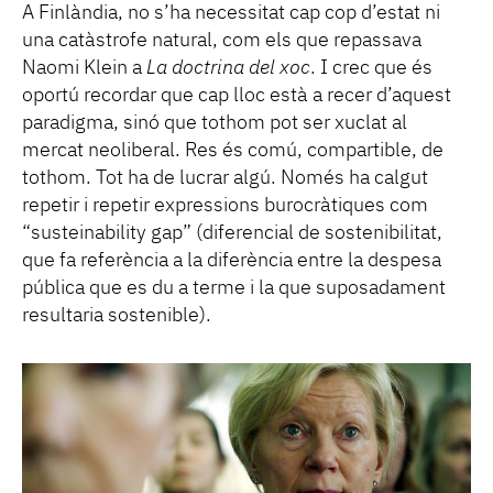
A Finlàndia, no s’ha necessitat cap cop d’estat ni
una catàstrofe natural, com els que repassava
Naomi Klein a
La doctrina del xoc
. I crec que és
oportú recordar que cap lloc està a recer d’aquest
paradigma, sinó que tothom pot ser xuclat al
mercat neoliberal. Res és comú, compartible, de
tothom. Tot ha de lucrar algú. Només ha calgut
repetir i repetir expressions burocràtiques com
“susteinability gap” (diferencial de sostenibilitat,
que fa referència a la diferència entre la despesa
pública que es du a terme i la que suposadament
resultaria sostenible).