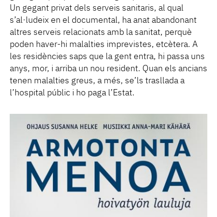
Un gegant privat dels serveis sanitaris, al qual
s’al·ludeix en el documental, ha anat abandonant
altres serveis relacionats amb la sanitat, perquè
poden haver-hi malalties imprevistes, etcètera. A
les residències saps que la gent entra, hi passa uns
anys, mor, i arriba un nou resident. Quan els ancians
tenen malalties greus, a més, se’ls trasllada a
l’hospital públic i ho paga l’Estat.