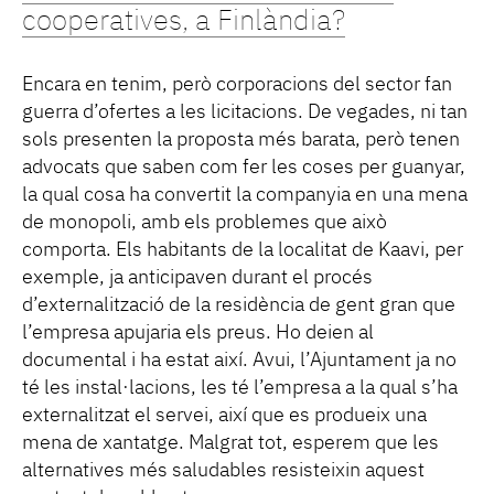
cooperatives, a Finlàndia?
Encara en tenim, però corporacions del sector fan
guerra d’ofertes a les licitacions. De vegades, ni tan
sols presenten la proposta més barata, però tenen
advocats que saben com fer les coses per guanyar,
la qual cosa ha convertit la companyia en una mena
de monopoli, amb els problemes que això
comporta. Els habitants de la localitat de Kaavi, per
exemple, ja anticipaven durant el procés
d’externalització de la residència de gent gran que
l’empresa apujaria els preus. Ho deien al
documental i ha estat així. Avui, l’Ajuntament ja no
té les instal·lacions, les té l’empresa a la qual s’ha
externalitzat el servei, així que es produeix una
mena de xantatge. Malgrat tot, esperem que les
alternatives més saludables resisteixin aquest