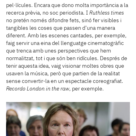
pel·lícules. Encara que dono molta importància a la
recerca prèvia, no soc periodista. I
Ruthless times
no pretén només difondre fets, sinó fer visibles i
tangibles les coses que passen d’una manera
diferent. Amb les escenes cantades, per exemple,
faig servir una eina del llenguatge cinematogràfic
que trenca amb unes perspectives que hem
normalitzat, tot i que són ben ridícules. Després de
tenir aquesta idea, vaig visionar moltes obres que
usaven la música, però que partien de la realitat
sense convertir-la en un espectacle coreografiat.
Recordo London in the raw
, per exemple.