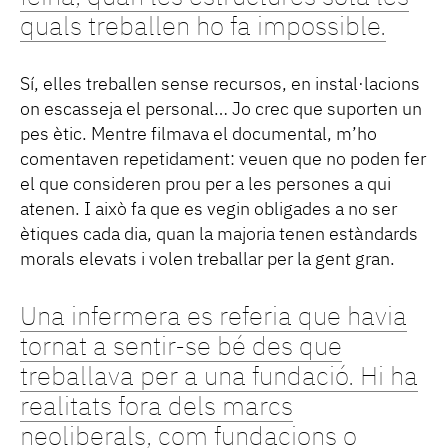
quals treballen ho fa impossible.
Sí, elles treballen sense recursos, en instal·lacions
on escasseja el personal… Jo crec que suporten un
pes ètic. Mentre filmava el documental, m’ho
comentaven repetidament: veuen que no poden fer
el que consideren prou per a les persones a qui
atenen. I això fa que es vegin obligades a no ser
ètiques cada dia, quan la majoria tenen estàndards
morals elevats i volen treballar per la gent gran.
Una infermera es referia que havia
tornat a sentir-se bé des que
treballava per a una fundació. Hi ha
realitats fora dels marcs
neoliberals, com fundacions o