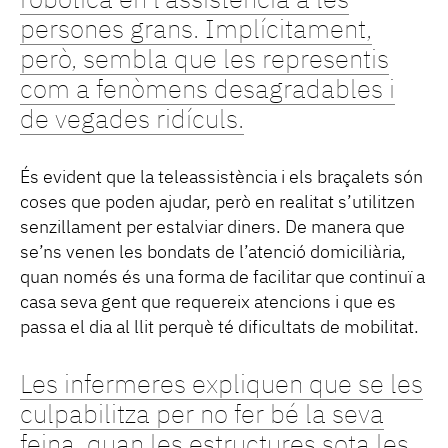
robòtica en l’assistència a les
persones grans. Implícitament,
però, sembla que les representis
com a fenòmens desagradables i
de vegades ridículs.
És evident que la teleassistència i els braçalets són
coses que poden ajudar, però en realitat s’utilitzen
senzillament per estalviar diners. De manera que
se’ns venen les bondats de l’atenció domiciliària,
quan només és una forma de facilitar que continuï a
casa seva gent que requereix atencions i que es
passa el dia al llit perquè té dificultats de mobilitat.
Les infermeres expliquen que se les
culpabilitza per no fer bé la seva
feina, quan les estructures sota les