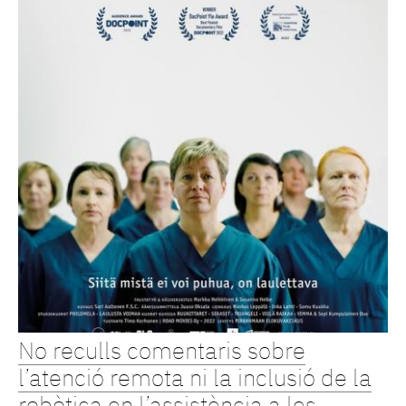
No reculls comentaris sobre
l’atenció remota ni la inclusió de la