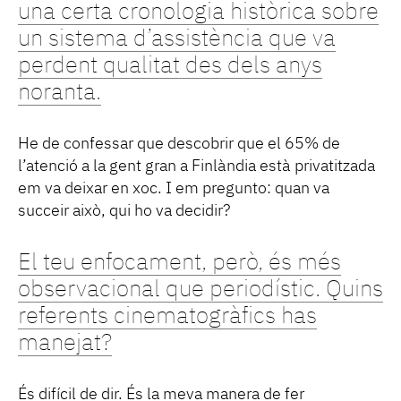
una certa cronologia històrica sobre
un sistema d’assistència que va
perdent qualitat des dels anys
noranta.
He de confessar que descobrir que el 65% de
l’atenció a la gent gran a Finlàndia està privatitzada
em va deixar en xoc. I em pregunto: quan va
succeir això, qui ho va decidir?
El teu enfocament, però, és més
observacional que periodístic. Quins
referents cinematogràfics has
manejat?
És difícil de dir. És la meva manera de fer