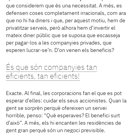
que considerem que és una necessitat. A més, es
defensen coses completament irracionals, com ara
que no hi ha diners i que, per aquest motiu, hem de
privatitzar serveis, però alhora hem d’invertir el
mateix diner públic que se suposa que escasseja
per pagar-los a les companyies privades, que
esperen lucrar-se’n. D’on venen els beneficis?
És que són companyies tan
eficients, tan eficients!
Exacte. Al final, les corporacions fan el que es pot
esperar d’elles: cuidar els seus accionistes. Quan la
gent se sorprèn perquè ofereixen un servei
horrible, penso: “Què esperaves? El benefici surt
d’això”. A més, els hi encanten les residències de
gent gran perquè són un negoci previsible.