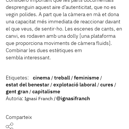
Considero important que les parts documentals
desprenguin aquest aire d’autenticitat, que no es
vegin polides. A part que la càmera en mà et dona
una capacitat més immediata de reaccionar davant
el que veus, de sentir-ho. Les escenes de cants, en
canvi, es rodaven amb una dolly [una plataforma
que proporciona moviments de càmera fluids].
Combinar les dues estètiques em
sembla interessant.
Etiquetes:
cinema
treball
feminisme
estat del benestar
explotació laboral
cures
gent gran
capitalisme
Autoria:
@ignasifranch
Ignasi Franch
Comparteix