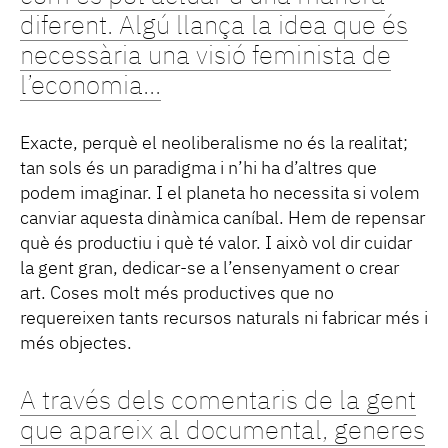
diferent. Algú llança la idea que és
necessària una visió feminista de
l’economia...
Exacte, perquè el neoliberalisme no és la realitat;
tan sols és un paradigma i n’hi ha d’altres que
podem imaginar. I el planeta ho necessita si volem
canviar aquesta dinàmica caníbal. Hem de repensar
què és productiu i què té valor. I això vol dir cuidar
la gent gran, dedicar-se a l’ensenyament o crear
art. Coses molt més productives que no
requereixen tants recursos naturals ni fabricar més i
més objectes.
A través dels comentaris de la gent
que apareix al documental, generes