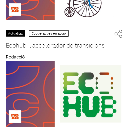
Actualitat
Cooperatives en acció
Ecohub: l’accelerador de transicions
Redacció