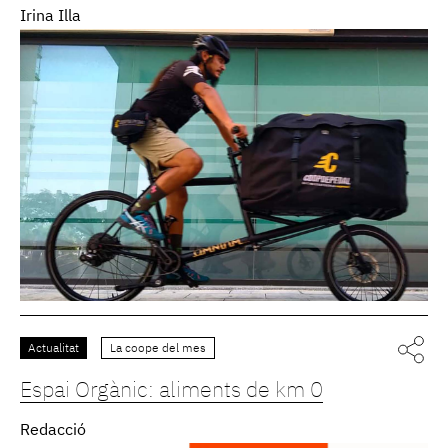
Irina Illa
Actualitat
La coope del mes
Espai Orgànic: aliments de km 0
Redacció