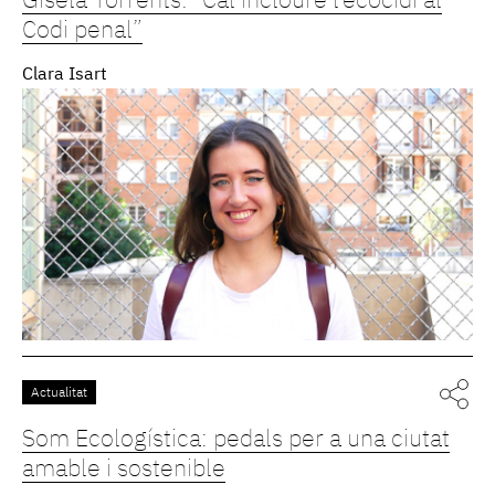
Gisela Torrents: “Cal incloure l’ecocidi al
Codi penal”
Clara Isart
Actualitat
Som Ecologística: pedals per a una ciutat
amable i sostenible