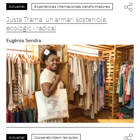
Actualitat
Experiències internacionals transformadores
Justa Trama: un armari sostenible,
ecològic i radical
Eugènia Sendra
Actualitat
Cooperativitzem les aules