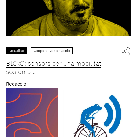
Actualitat
Cooperatives en acció
BICxO: sensors per una mobilitat
sostenible
Redacció