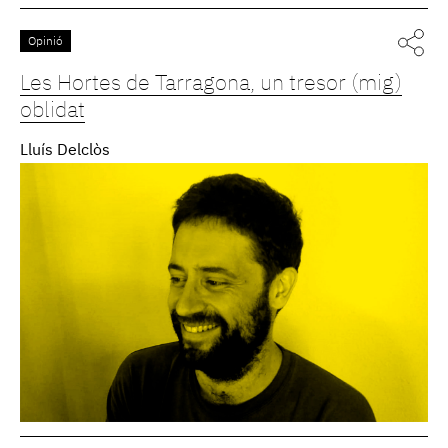
Opinió
Les Hortes de Tarragona, un tresor (mig)
oblidat
Lluís Delclòs