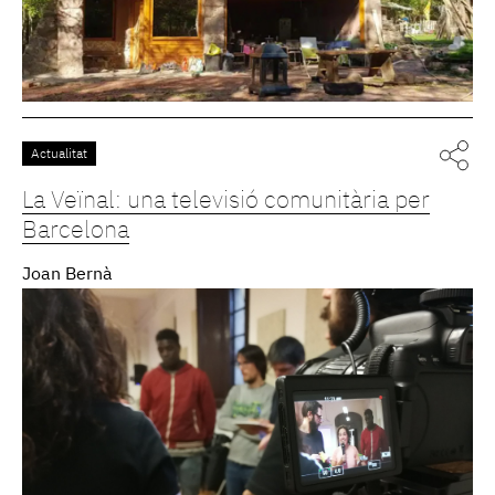
Actualitat
La Veïnal: una televisió comunitària per
Barcelona
Joan Bernà