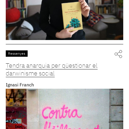
Ressenyes
Tendra anarquia per qüestionar el
darwinisme social
Ignasi Franch