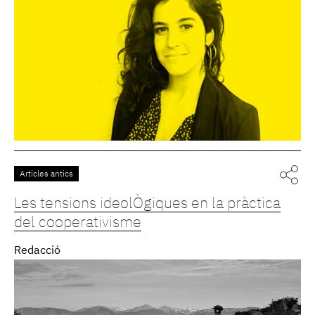
Articles antics
Les tensions ideolÒgiques en la pràctica
del cooperativisme
Redacció