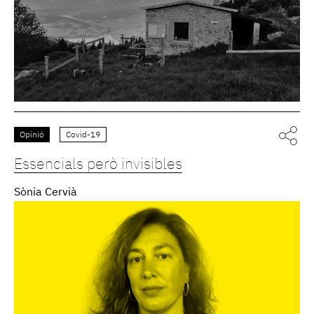
Opinió
Covid-19
Essencials però invisibles
Sònia Cervià