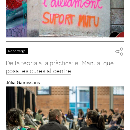
Reportatge
De la teoria a la pràctica: el Manual que
posa les cures al centre
Júlia Gamissans