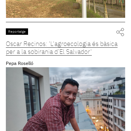
Reportatge
Oscar Recinos: 'L'agroecologia és bàsica
per a la sobirania d’El Salvador'
Pepa Roselló