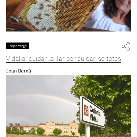
Reportatge
Vidàlia: cuidar la llar per cuidar-se totes
Joan Bernà