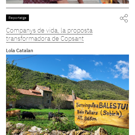
Reportatge
Companys de vida, la proposta
transformadora de Copsant
Lola Catalan