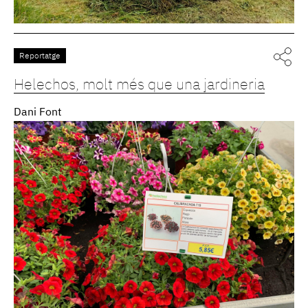
Reportatge
Helechos, molt més que una jardineria
Dani Font