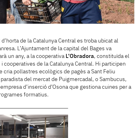
 d’horta de la Catalunya Central es troba ubicat al
resa. L’Ajuntament de la capital del Bages va
farà un any, a la cooperativa
L’Obradora
, constituïda el
 cooperatives de la Catalunya Central. Hi participen
 cria pollastres ecològics de pagès a Sant Feliu
n paradista del mercat de Puigmercadal, o Sambucus,
i empresa d’inserció d’Osona que gestiona cuines per a
 programes formatius.