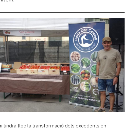
i tindrà lloc la transformació dels excedents en