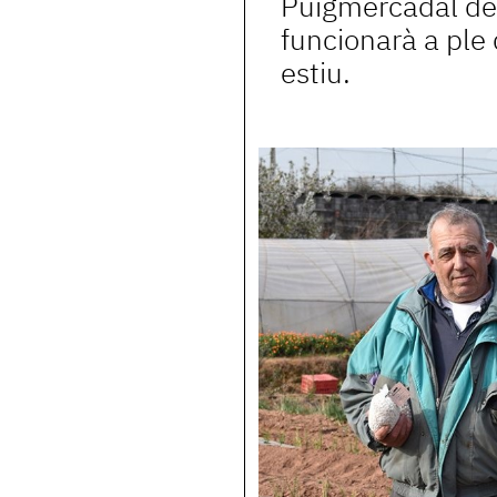
Puigmercadal de
funcionarà a ple
estiu.