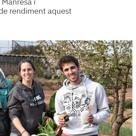
 Manresa i
 de rendiment aquest