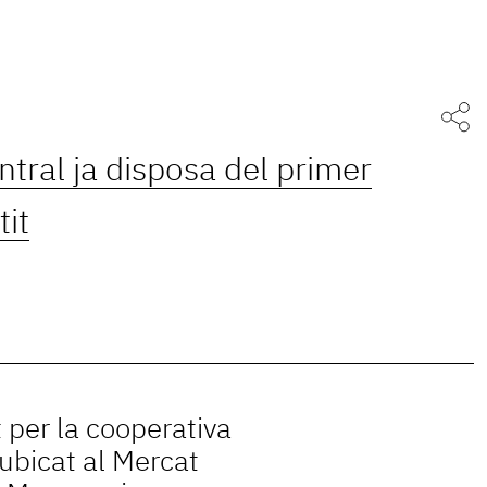
tral ja disposa del primer
it
t per la cooperativa
ubicat al Mercat