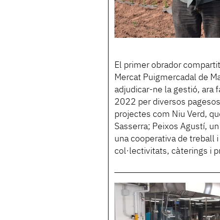
El primer obrador compartit
Mercat Puigmercadal de Man
adjudicar-ne la gestió, ara 
2022 per diversos pagesos i
projectes com Niu Verd, que
Sasserra; Peixos Agustí, u
una cooperativa de treball 
col·lectivitats, càterings i