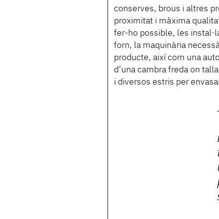
conserves, brous i altres p
proximitat i màxima qualita
fer-ho possible, les insta
forn, la maquinària necessà
producte, així com una auto
d’una cambra freda on talla
i diversos estris per envasar