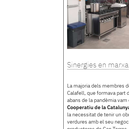
Sinergies en marxa
La majoria dels membres de
Calafell, que formava part d
abans de la pandèmia vam c
Cooperatiu de la Cataluny
la necessitat de tenir un ob
verdures amb el seu negoci 