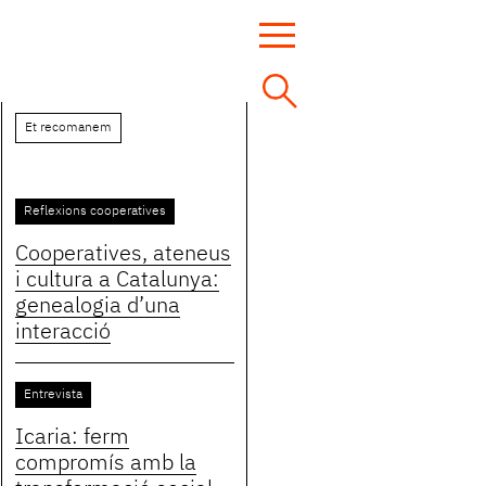
Et recomanem
Reflexions cooperatives
Cooperatives, ateneus
i cultura a Catalunya:
genealogia d’una
interacció
Entrevista
Icaria: ferm
compromís amb la