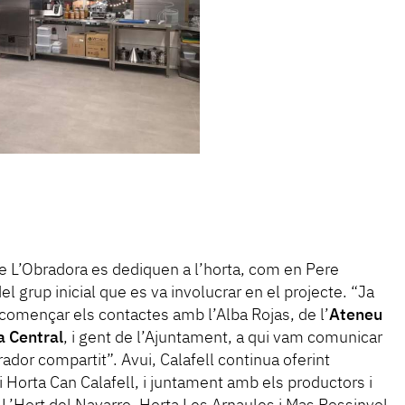
 L’Obradora es dediquen a l’horta, com en Pere
el grup inicial que es va involucrar en el projecte. “Ja
omençar els contactes amb l’Alba Rojas, de l’
Ateneu
a Central
, i gent de l’Ajuntament, a qui vam comunicar
rador compartit”. Avui, Calafell continua oferint
Horta Can Calafell, i juntament amb els productors i