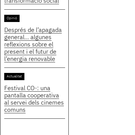
transformació social
Opinió
Després de l’apagada
general... algunes
reflexions sobre el
present i el futur de
l’energia renovable
Actualitat
Festival CO-: una
pantalla cooperativa
al servei dels cinemes
comuns