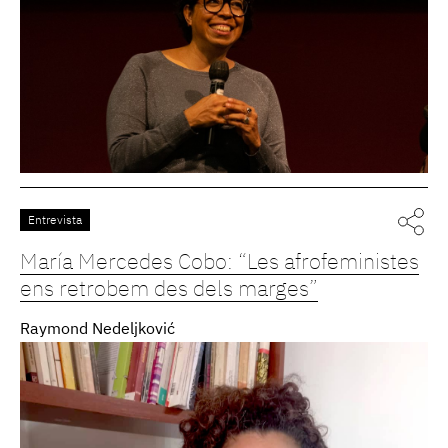
Entrevista
María Mercedes Cobo: “Les afrofeministes
ens retrobem des dels marges”
Raymond Nedeljković