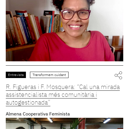
Entrevista
Transformem cuidant
R. Figueras i F. Mosquera: “Cal una mirada
assistencialista més comunitària i
autogestionada”
Almena Cooperativa Feminista