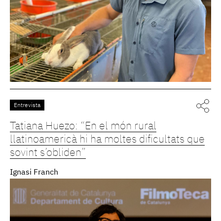
Entrevista
Tatiana Huezo: “En el món rural
llatinoamericà hi ha moltes dificultats que
sovint s’obliden”
Ignasi Franch