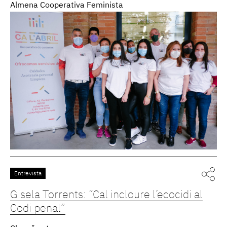
Almena Cooperativa Feminista
Entrevista
Gisela Torrents: “Cal incloure l’ecocidi al
Codi penal”