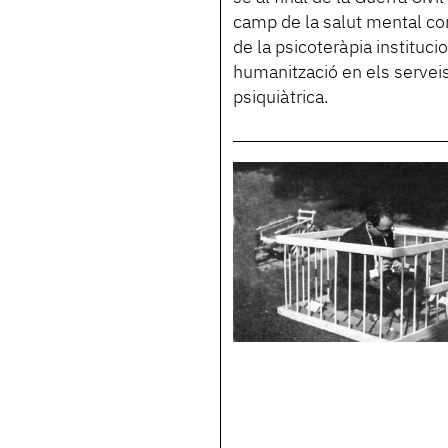
camp de la salut mental comu
de la psicoteràpia institucio
humanització en els serveis
psiquiàtrica.