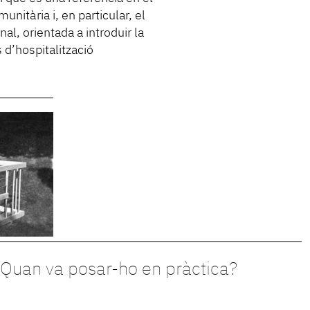
nitària i, en particular, el
nal, orientada a introduir la
 d’hospitalització
Quan va posar-ho en pràctica?