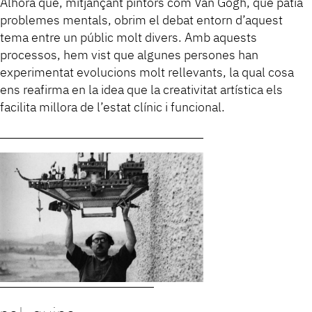
Alhora que, mitjançant pintors com Van Gogh, que patia
problemes mentals, obrim el debat entorn d’aquest
tema entre un públic molt divers. Amb aquests
processos, hem vist que algunes persones han
experimentat evolucions molt rellevants, la qual cosa
ens reafirma en la idea que la creativitat artística els
facilita millora de l’estat clínic i funcional.