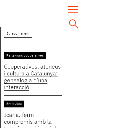
Et recomanem
Reflexions cooperatives
Cooperatives, ateneus
i cultura a Catalunya:
genealogia d’una
interacció
Entrevista
Icaria: ferm
compromís amb la