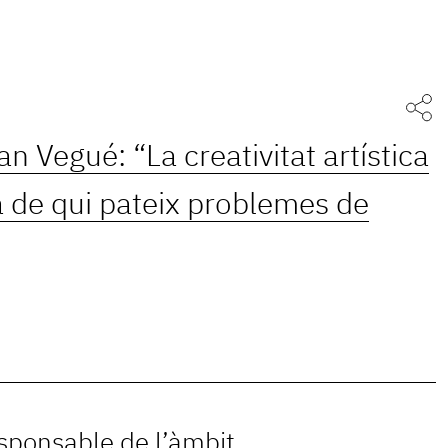
an Vegué: “La creativitat artística
ora de qui pateix problemes de
esponsable de l’àmbit