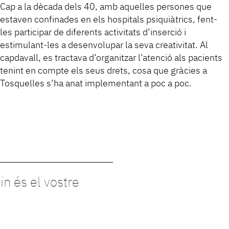
Cap a la dècada dels 40, amb aquelles persones que
estaven confinades en els hospitals psiquiàtrics, fent-
les participar de diferents activitats d’inserció i
estimulant-les a desenvolupar la seva creativitat. Al
capdavall, es tractava d’organitzar l’atenció als pacients
tenint en compte els seus drets, cosa que gràcies a
Tosquelles s’ha anat implementant a poc a poc.
in és el vostre