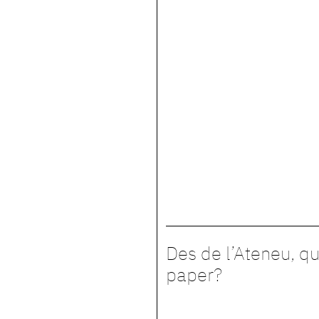
Des de l’Ateneu, qu
paper?