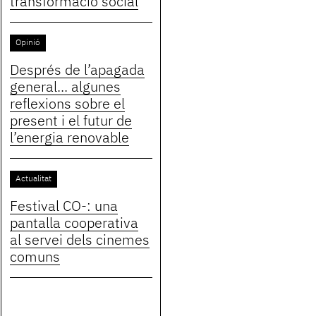
transformació social
Opinió
Després de l’apagada
general... algunes
reflexions sobre el
present i el futur de
l’energia renovable
Actualitat
Festival CO-: una
pantalla cooperativa
al servei dels cinemes
comuns