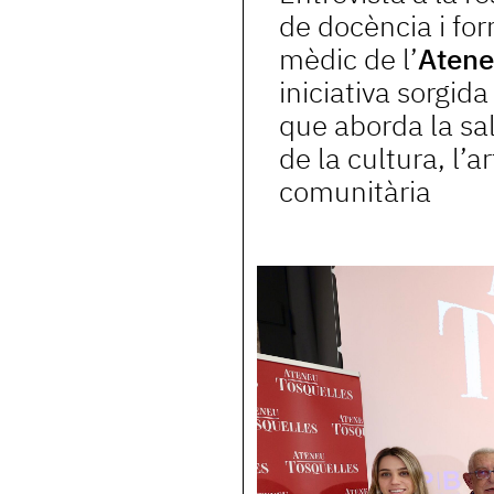
de docència i for
mèdic de l’
Atene
iniciativa sorgida 
que aborda la sa
de la cultura, l’ar
comunitària