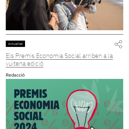
Actualitat
Els Premis Economia Social arriben a la
vuitena edició
Redacció