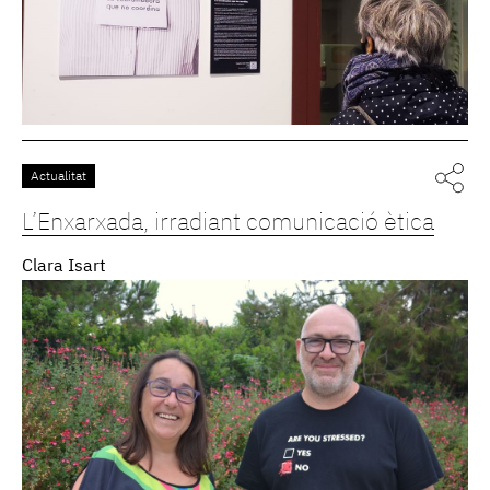
Actualitat
L’Enxarxada, irradiant comunicació ètica
Clara Isart