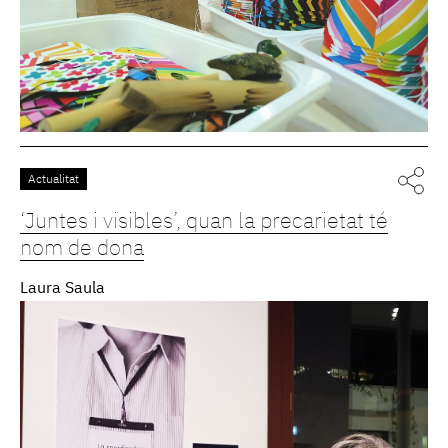
Actualitat
‘Juntes i visibles’, quan la precarietat té
nom de dona
Laura Saula