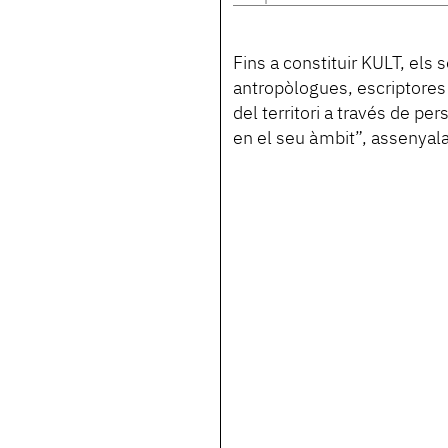
Fins a constituir KULT, el
antropòlogues, escriptores 
del territori a través de pe
en el seu àmbit”, assenyala