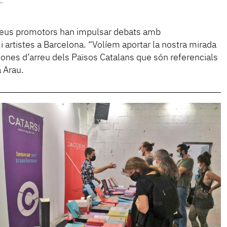
s seus promotors han impulsar debats amb
i artistes a Barcelona. “Volíem aportar la nostra mirada
rsones d’arreu dels Països Catalans que són referencials
 Arau.