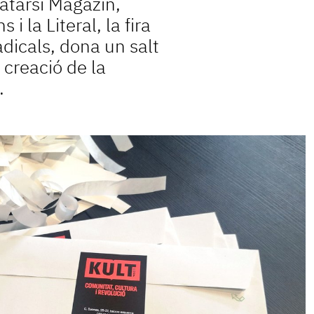
atarsi Magazín,
 i la Literal, la fira
radicals, dona un salt
 creació de la
.