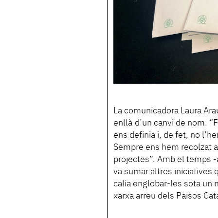
La comunicadora Laura Arau
enllà d’un canvi de nom. “
ens definia i, de fet, no l
Sempre ens hem recolzat am
projectes”. Amb el temps -a
va sumar altres iniciatives
calia englobar-les sota un m
xarxa arreu dels Països Cat