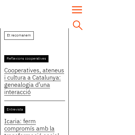
Et recomanem
Reflexions cooperatives
Cooperatives, ateneus
i cultura a Catalunya:
genealogia d’una
interacció
Entrevista
Icaria: ferm
compromís amb la