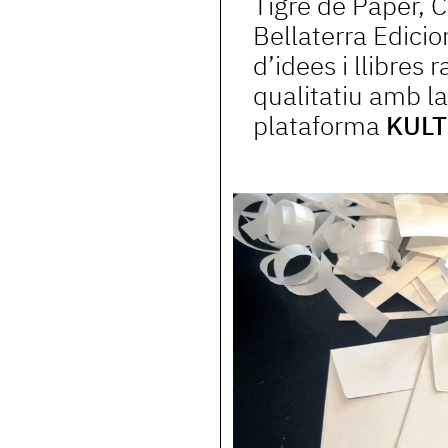
Tigre de Paper, C
Bellaterra Edicions
d’idees i llibres 
qualitatiu amb la
plataforma
KULT