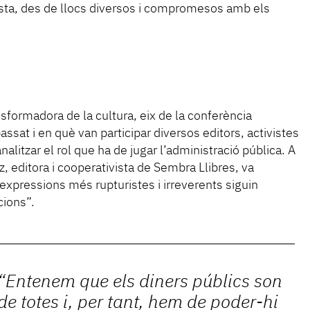
sta, des de llocs diversos i compromesos amb els
nsformadora de la cultura, eix de la conferència
ssat i en què van participar diversos editors, activistes
analitzar el rol que ha de jugar l’administració pública. A
, editora i cooperativista de Sembra Llibres, va
 expressions més rupturistes i irreverents siguin
cions”.
“Entenem que els diners públics son
de totes i, per tant, hem de poder-hi