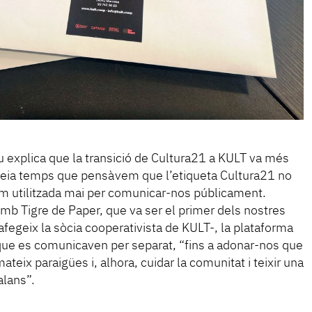
 explica que la transició de Cultura21 a KULT va més
Feia temps que pensàvem que l’etiqueta Cultura21 no
’hem utilitzada mai per comunicar-nos públicament.
b Tigre de Paper, que va ser el primer dels nostres
fegeix la sòcia cooperativista de KULT-, la plataforma
 que es comunicaven per separat, “fins a adonar-nos que
ateix paraigües i, alhora, cuidar la comunitat i teixir una
alans”.