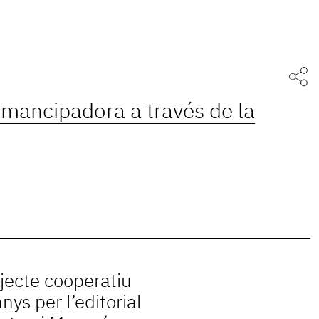
emancipadora a través de la
ojecte cooperatiu
nys per l’editorial