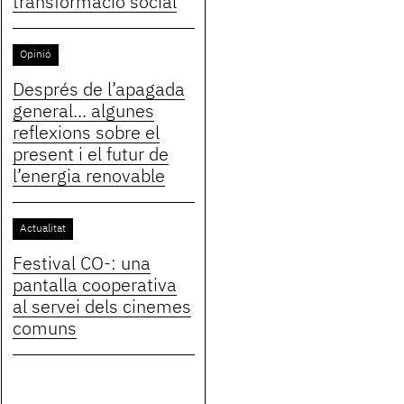
transformació social
Opinió
Després de l’apagada
general... algunes
reflexions sobre el
present i el futur de
l’energia renovable
Actualitat
Festival CO-: una
pantalla cooperativa
al servei dels cinemes
comuns